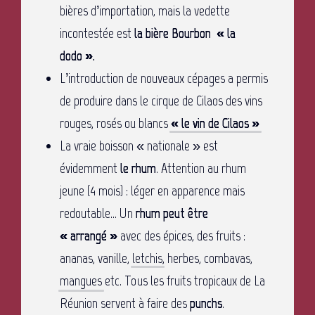
bières d’importation, mais la vedette
incontestée est
la bière Bourbon « la
dodo ».
L’introduction de nouveaux cépages a permis
de produire dans le cirque de Cilaos des vins
rouges, rosés ou blancs
« le vin de Cilaos »
La vraie boisson « nationale » est
évidemment
le rhum
. Attention au rhum
jeune (4 mois) : léger en apparence mais
redoutable… Un
rhum peut être
« arrangé »
avec des épices, des fruits :
ananas, vanille,
letchis
, herbes, combavas,
mangues
etc. Tous les fruits tropicaux de La
Réunion servent à faire des
punchs
.