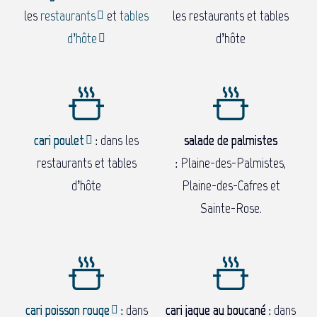
les
restaurants
et
tables
les restaurants et tables
d’hôte
d’hôte
cari poulet
:
dans les
salade de palmistes
restaurants et tables
:
Plaine-des-Palmistes,
d’hôte
Plaine-des-Cafres et
Sainte-Rose.
cari poisson rouge
:
dans
cari jaque au boucané :
dans