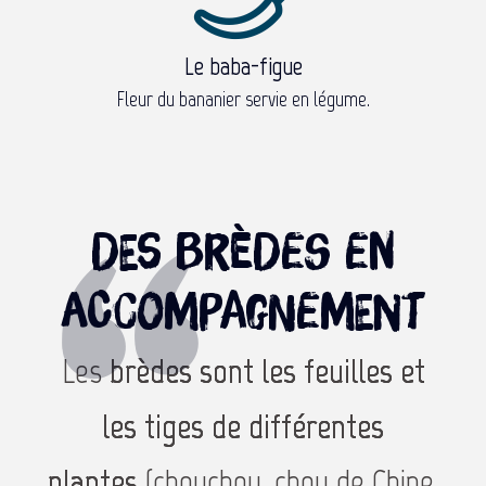
Le baba-figue
Fleur du bananier servie en légume.
Des brèdes en
accompagnement
Les
brèdes sont les feuilles et
les tiges de différentes
plantes
(chouchou, chou de Chine,