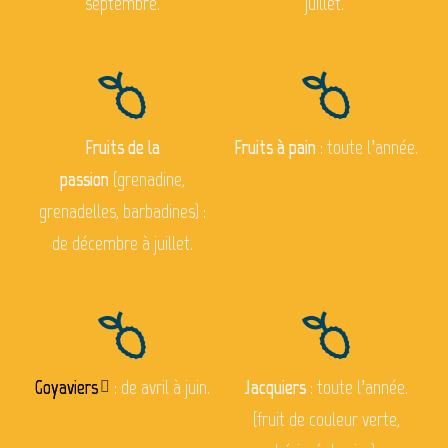
septembre.
juillet.
Fruits de la
Fruits à pain
: toute l’année.
passion
(grenadine,
grenadelles, barbadines) :
de décembre à juillet.
Goyaviers
: de avril à juin.
Jacquiers
: toute l’année.
(fruit de couleur verte,