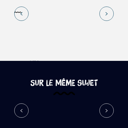
Le Palmiste
Sur le même sujet
Les tisanes de La Réunion
Lire la suite