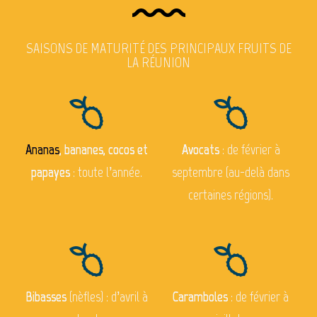
SAISONS DE MATURITÉ DES PRINCIPAUX FRUITS DE
LA RÉUNION
Ananas
, bananes, cocos et
Avocats
: de février à
papayes
: toute l’année.
septembre (au-delà dans
certaines régions).
Bibasses
(nèfles) : d’avril à
Caramboles
: de février à