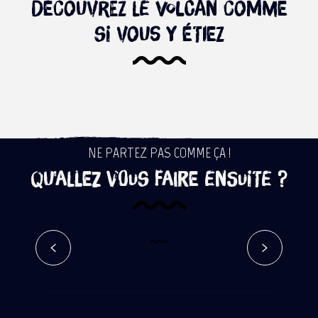
Découvrez le volcan comme
si vous y étiez
Le volcan – Google Street View
Lire la suite
NE PARTEZ PAS COMME ÇA !
Qu'allez vous faire ensuite ?
Yoga dans les tunnels de lave du
piton des Neiges
Réserver