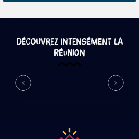
Balade en bord de rivière
Forêt de Bebour Belouve
Réserver
Lire la suite
Découvrez intensément La
Réunion
Intensément authentique
Lire la suite