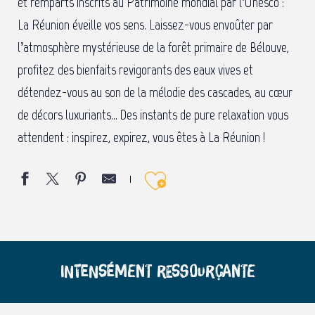
et remparts inscrits au Patrimoine mondial par l’Unesco :
La Réunion éveille vos sens. Laissez-vous envoûter par
l’atmosphère mystérieuse de la forêt primaire de Bélouve,
profitez des bienfaits revigorants des eaux vives et
détendez-vous au son de la mélodie des cascades, au cœur
de décors luxuriants… Des instants de pure relaxation vous
attendent : inspirez, expirez, vous êtes à La Réunion !
Ajouter aux f
Intensément ressourçante