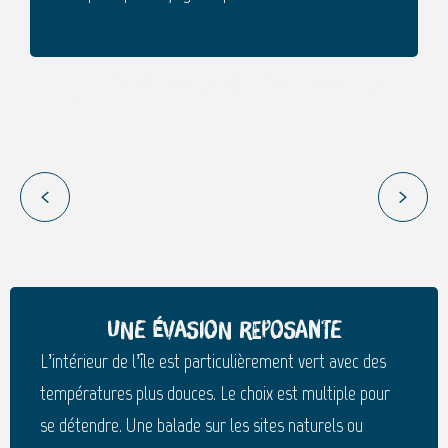
Top 5 des belles cascades et bassins à La
Une végétation luxuriante
Réunion
Lire la suite
Une évasion reposante
L’intérieur de l’île est particulièrement vert avec des
températures plus douces. Le choix est multiple pour
se détendre. Une balade sur les sites naturels ou