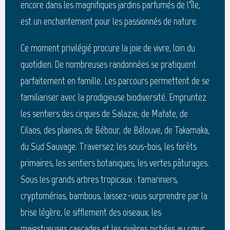
encore dans les magnifiques jardins parfumés de l’île,
est un enchantement pour les passionnés de nature.
Ce moment privilégié procure la joie de vivre, loin du
quotidien. De nombreuses randonnées se pratiquent
parfaitement en famille. Les parcours permettent de se
familiariser avec la prodigieuse biodiversité. Empruntez
les sentiers des cirques de Salazie, de Mafate, de
Cilaos, des plaines, de Bébour, de Bélouve, de Takamaka,
du Sud Sauvage. Traversez les sous-bois, les forêts
primaires, les sentiers botaniques, les vertes pâturages.
Sous les grands arbres tropicaux : tamariniers,
cryptomérias, bambous, laissez-vous surprendre par la
brise légère, le sifflement des oiseaux, les
majestueuses cascades et les rivières nichées au cœur