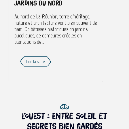
jardins du nord
Au nord de La Réunion, terre d’héritage,
nature et architecture vont bien souvent de
pair ! De bâtisses historiques en jardins
bucoliques, de demeures créoles en
plantations de...
Lire la suite
L’ouest : entre soleil et
secrets bien gardés