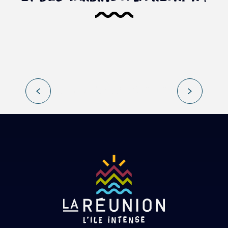
Une histoire tout feu tout flamme
: sur la route des musées et des
jardins du sud