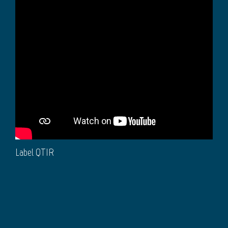
Label QTIR