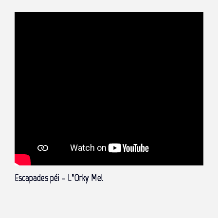
Escapades péi – L’Orky Mel