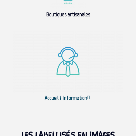
Boutiques artisanales
Accueil / Information
Les labellisés en images