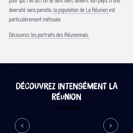
pour qui, l’île où l’on se sent bien, devient son pays. D’une
diversité sans pareille,
la population de La Réunion
est
particulièrement métissée.
Découvrez les portraits des Réunionnais.
Découvrez intensément La
Réunion
Intensément authentique
Lire la suite