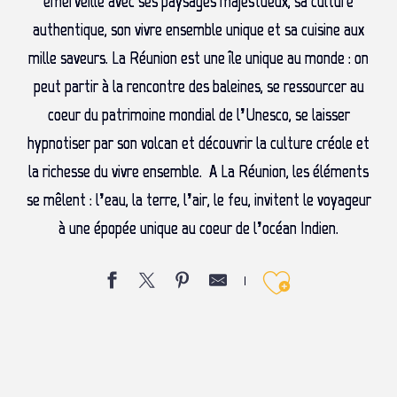
émerveille avec ses paysages majestueux, sa culture
authentique, son vivre ensemble unique et sa cuisine aux
mille saveurs. La Réunion est une île unique au monde : on
peut partir à la rencontre des baleines, se ressourcer au
coeur du patrimoine mondial de l’Unesco, se laisser
hypnotiser par son volcan et découvrir la culture créole et
la richesse du vivre ensemble. A La Réunion, les éléments
se mêlent : l’eau, la terre, l’air, le feu, invitent le voyageur
à une épopée unique au coeur de l’océan Indien.
Ajouter 