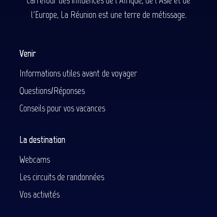
carrefour des influences de l'Afrique, de l'Asie et de
l'Europe, La Réunion est une terre de métissage.
Venir
Informations utiles avant de voyager
Questions/Réponses
Conseils pour vos vacances
La destination
Webcams
Les circuits de randonnées
Vos activités