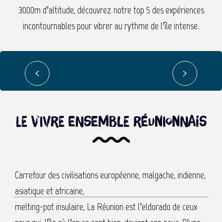
Rencontre avec les dauphins et
3000m d’altitude, découvrez notre top 5 des expériences
les baleines
incontournables pour vibrer au rythme de l’île intense.
OBSERVATION EN SNORKELING
Réserver
Le vivre ensemble réunionnais
Carrefour des civilisations européenne, malgache, indienne,
asiatique et africaine,
melting-pot insulaire, La Réunion est l’eldorado de ceux