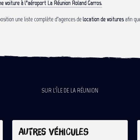
ne voiture à l’aéroport La Réunion Roland Garros
.
isposition une liste complète d’agences de
location de voitures
afin qu
SUR L'ÎLE DE LA RÉUNION
Autres véhicules