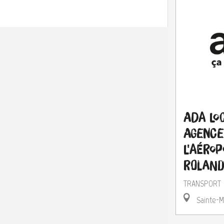
Ada Loc
Agence
l'Aéro
Roland
TRANSPORT
Sainte-M