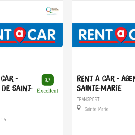
 Car -
Rent A Car - Age
9,7
 de Saint-
Sainte-Marie
Excellent
TRANSPORT
Sainte-Marie
erre