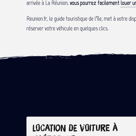
arrivée à La Réunion,
vous pourrez facilement
louer u
Reunion.fr, le guide touristique de l’île, met à votre d
réserver votre véhicule en quelques clics.
Location de voiture à