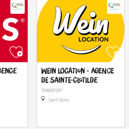
gence
Wein Location - Agence
de Sainte-Clotilde
TRANSPORT
Saint-Denis