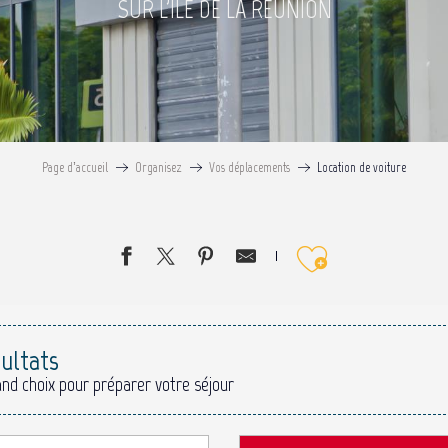
SUR L'ÎLE DE LA RÉUNION
Page d’accueil
Organisez
Vos déplacements
Location de voiture
Ajouter 
sultats
and choix pour préparer votre séjour