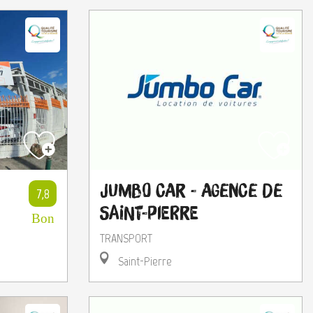
Jumbo Car - Agence de
7,8
Saint-Pierre
Bon
TRANSPORT
Saint-Pierre