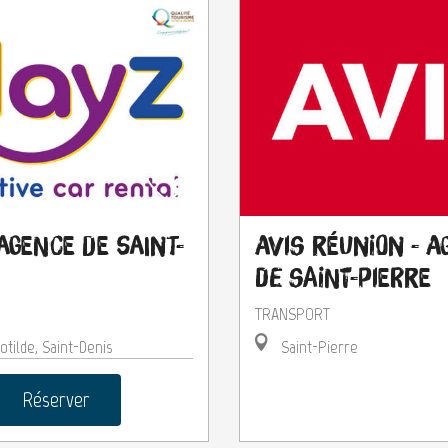
Agence de Saint-
Avis Réunion - A
de Saint-Pierre
TRANSPORT
otilde, Saint-Denis
Saint-Pierre
Réserver