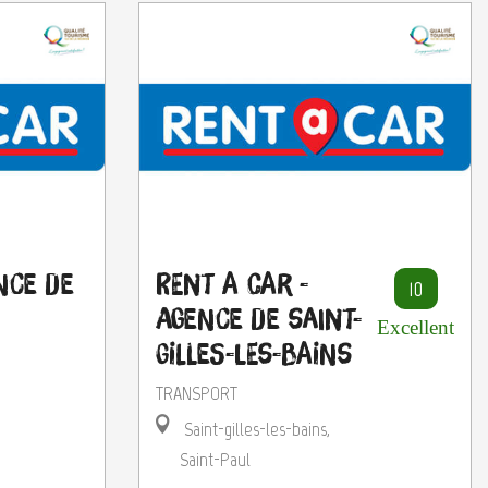
nce de
Rent A Car -
10
Agence de Saint-
Excellent
Gilles-les-Bains
TRANSPORT
Saint-gilles-les-bains,
Saint-Paul