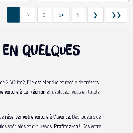
1
2
3
5+
9
❯
❯❯
n en quelques
de 2 512 km2, l’île est étendue et recèle de trésors
ne voiture à La Réunion
et déplacez-vous en totale
 de
réserver votre voiture à l’avance
. Des loueurs de
les spéciales et exclusives.
Profitez-en !
Dès votre