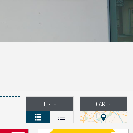
aux favoris
LISTE
CARTE