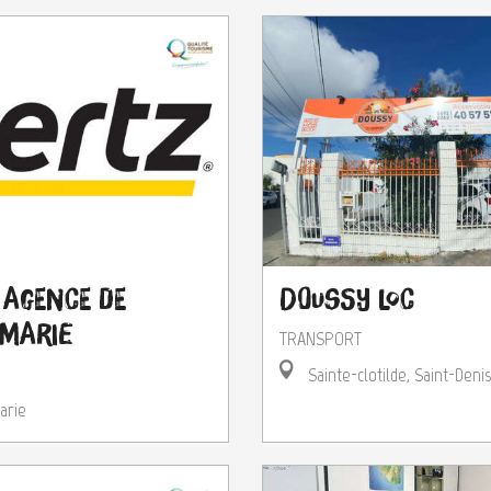
 Agence de
Doussy Loc
-Marie
TRANSPORT
Sainte-clotilde, Saint-Denis
arie