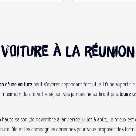
e voiture à La Réunio
on d’une voiture
peut s’avérer cependant fort utile. D’une superficie 
un maximum durant votre séjour, vos jambes ne suffiront pas,
louez u
 haute saison (de novembre à janvier/de juillet à août), le mieux est
 toute l’île et les compagnies aériennes pour vous proposer des formu