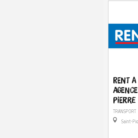
Rent A
Agence
Pierre
TRANSPORT
Saint-Pi