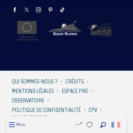
QUI SOMMES-NOUS ?
CRÉDITS
MENTIONS LÉGALES
ESPACE PRO
OBSERVATOIRE
POLITIQUE DE CONFIDENTIALITÉ
CPV
CONSENTEMENT
--°
Menu
Recherche