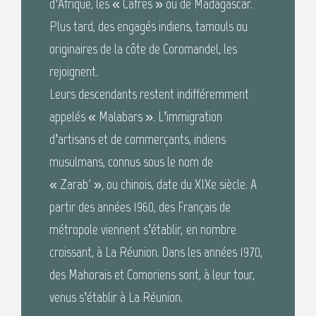
d’Afrique, les « Cafres » ou de Madagascar.
Plus tard, des engagés indiens, tamouls ou
originaires de la côte de Coromandel, les
rejoignent.
Leurs descendants restent indifféremment
appelés « Malabars ». L’immigration
d’artisans et de commerçants, indiens
musulmans, connus sous le nom de
« Zarab' », ou chinois, date du XIXe siècle. A
partir des années 1960, des Français de
métropole viennent s’établir, en nombre
croissant, à La Réunion. Dans les années 1970,
des Mahorais et Comoriens sont, à leur tour,
venus s’établir à La Réunion.