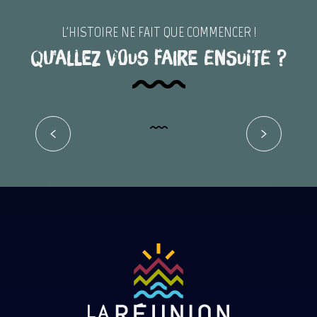
L'HISTOIRE NE FAIT QUE COMMENCER !
Qu'allez vous faire ensuite ?
Les instruments de la musique
réunionnaise
Lire la suite