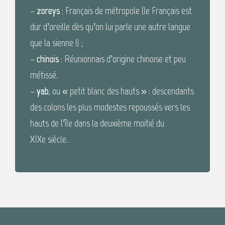
–
zoreys
: Français de métropole (le Français est
dur d’oreille dès qu’on lui parle une autre langue
que la sienne !) ;
–
chinois
: Réunionnais d’origine chinoise et peu
métissé.
–
yab
, ou « petit blanc des hauts » : descendants
des colons les plus modestes repoussés vers les
hauts de l’île dans la deuxième moitié du
XIXe siècle.