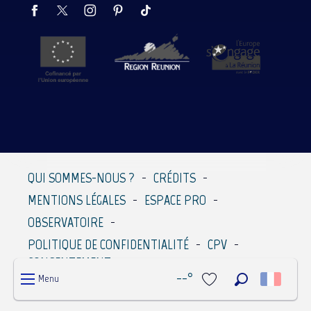
QUI SOMMES-NOUS ?
CRÉDITS
MENTIONS LÉGALES
ESPACE PRO
OBSERVATOIRE
POLITIQUE DE CONFIDENTIALITÉ
CPV
CONSENTEMENT
--°
Menu
Recherche
Voir les favoris