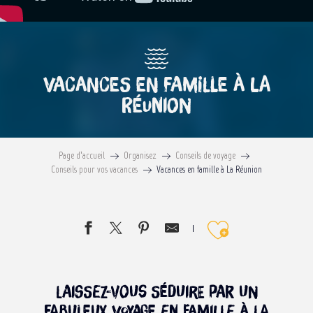
Vacances en famille à La
Réunion
Page d’accueil
Organisez
Conseils de voyage
Conseils pour vos vacances
Vacances en famille à La Réunion
Ajouter 
Laissez-vous séduire par un
fabuleux voyage en famille à La