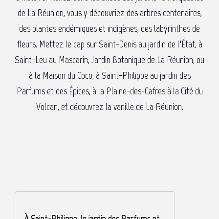
de La Réunion, vous y découvriez des arbres centenaires,
des plantes endémiques et indigènes, des labyrinthes de
fleurs. Mettez le cap sur Saint-Denis au jardin de l’État, à
Saint-Leu au Mascarin, Jardin Botanique de La Réunion, ou
à la Maison du Coco, à Saint-Philippe au jardin des
Parfums et des Épices, à la Plaine-des-Cafres à la Cité du
Volcan, et découvrez la vanille de La Réunion.
À Saint-Philippe, le jardin des Parfums et
À