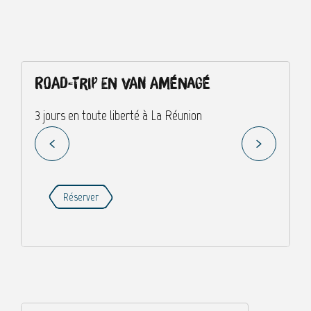
Road-trip en van aménagé
3 jours en toute liberté à La Réunion
R
Réserver