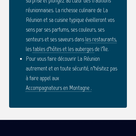
surprise et plongez au cœur des traditions
réunionnaises. La richesse culinaire de La
Réunion et sa cuisine typique éveilleront vos
sens par ses parfums, ses couleurs, ses
senteurs et ses saveurs dans
les restaurants
,
les
tables d’hôtes et les auberges
de l’île.
Pour vous faire découvrir La Réunion
autrement et en toute sécurité, n’hésitez pas
à faire appel aux
Accompagnateurs en Montagne
.