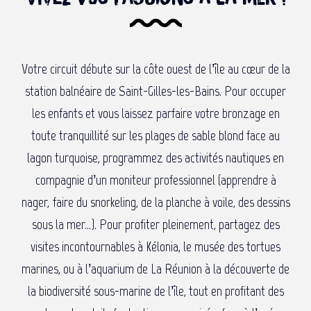
Dormez dans un lieu inattendu !
5
Votre circuit débute sur la côte ouest de l’île au cœur de la
Informations pratiques
6
station balnéaire de Saint-Gilles-les-Bains. Pour occuper
les enfants et vous laissez parfaire votre bronzage en
toute tranquillité sur les plages de sable blond face au
lagon turquoise, programmez des activités nautiques en
compagnie d’un moniteur professionnel (apprendre à
nager, faire du snorkeling, de la planche à voile, des dessins
sous la mer…). Pour profiter pleinement, partagez des
visites incontournables à Kélonia, le musée des tortues
marines, ou à l’aquarium de La Réunion à la découverte de
la biodiversité sous-marine de l’île, tout en profitant des