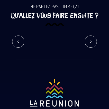
NE PARTEZ PAS COMME ÇA !
Qu'allez vous faire ensuite ?
Vacances en couple à La Réunion
Lire la suite