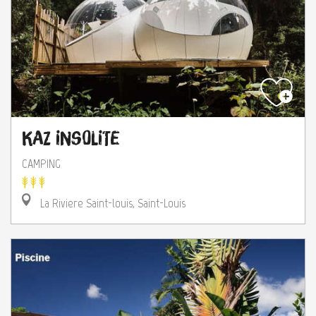
Kaz Insolite
CAMPING
La Riviere Saint-louis, Saint-Louis