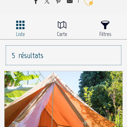
Ajouter 
Liste
Carte
Filtres
5
résultats