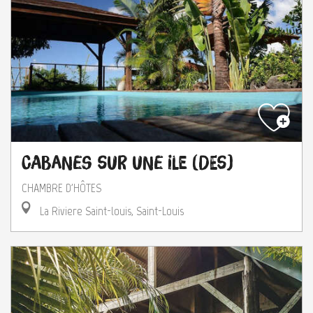
Cabanes sur une Ile (Des)
CHAMBRE D'HÔTES
La Riviere Saint-louis, Saint-Louis