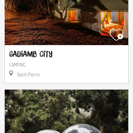
Gadiamb City
CAMPING
Saint-Pierre