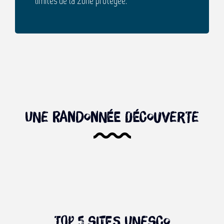
limites de la zone protégée.
Une randonnée découverte
Plaine des Sables: notre
Patrimoine mondial de l UNESCO
Reserver
Top 5 sites Unesco