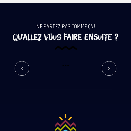
NE PARTEZ PAS COMME ÇA !
Qu'allez vous faire ensuite ?
Un rallye patrimoine en VTT
électrique au cœur de la forêt
Réserver