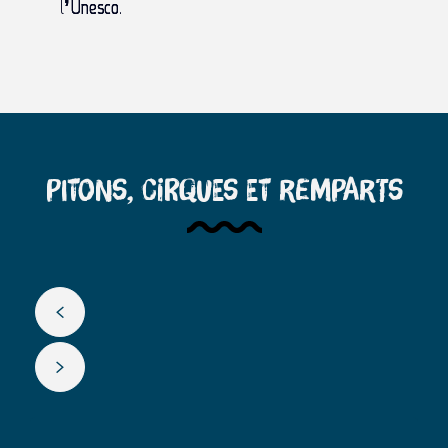
l
’Unesco
.
Pitons, Cirques et Remparts