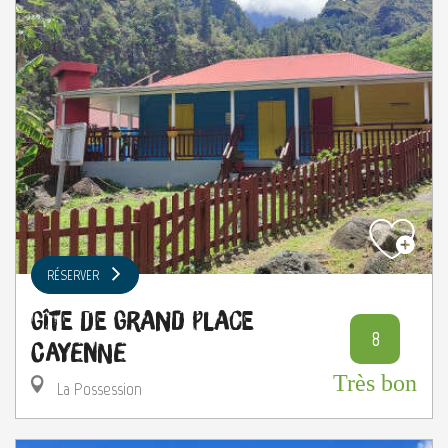
RÉSERVER
Gîte de Grand Place
8
Cayenne
Très bon
La Possession