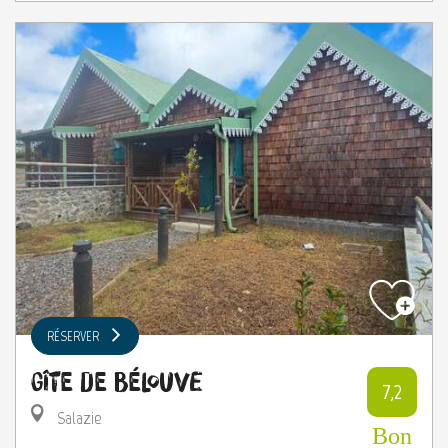
RÉSERVER
Gîte de Bélouve
7,2
Salazie
Bon