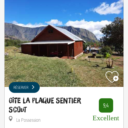
RÉSERVER
Gîte La Plaque Sentier
9,4
Scout
Excellent
La Possession