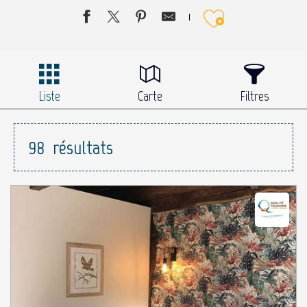
Ajouter 
Liste
Carte
Filtres
98
résultats