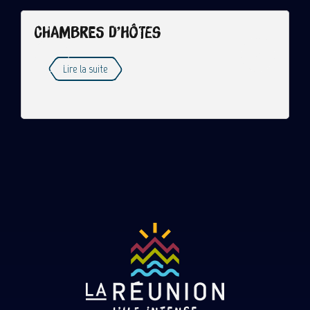
Chambres d’hôtes
Lire la suite