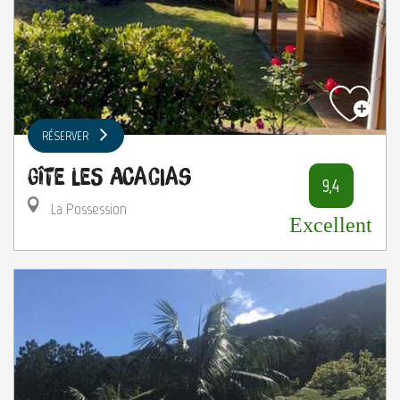
RÉSERVER
Gîte les Acacias
9,4
La Possession
Excellent