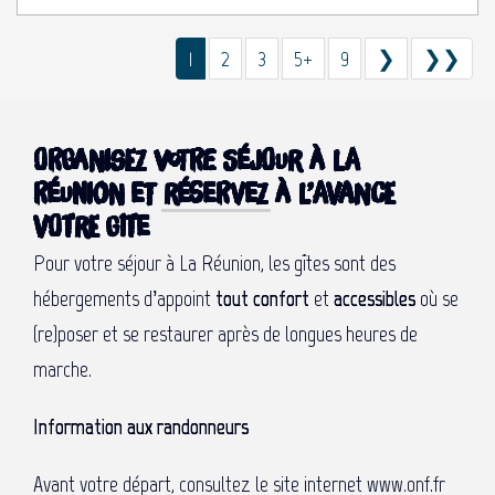
1
2
3
5+
9
❯
❯❯
Organisez votre séjour à La
Réunion et
réservez
à l’avance
votre Gîte
Pour votre séjour à La Réunion, les gîtes sont des
hébergements d’appoint
tout confort
et
accessibles
où se
(re)poser et se restaurer après de longues heures de
marche.
Information aux randonneurs
Avant votre départ, consultez le site internet
www.onf.fr