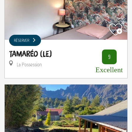
RÉSERVER
Tamaréo (Le)
9
La Possession
Excellent