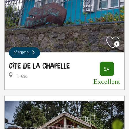
RÉSERVER
Gîte de la Chapelle
9,4
Cilaos
Excellent