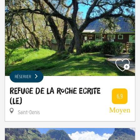
RÉSERVER
Refuge de la Roche Ecrite
6,9
(Le)
Moyen
Saint-Denis