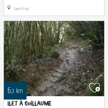
Saint-Paul
6
km
,3
Ilet à Guillaume