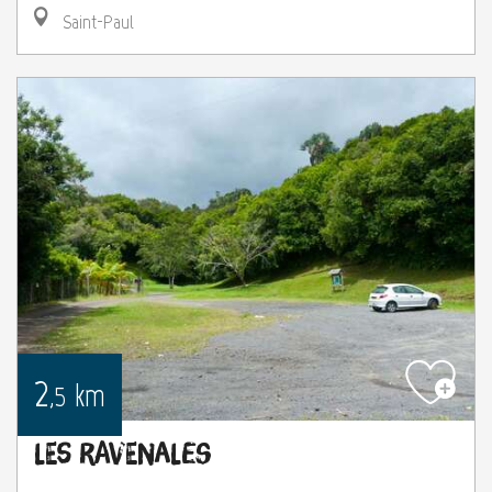
Saint-Paul
2
km
,5
Les Ravenales