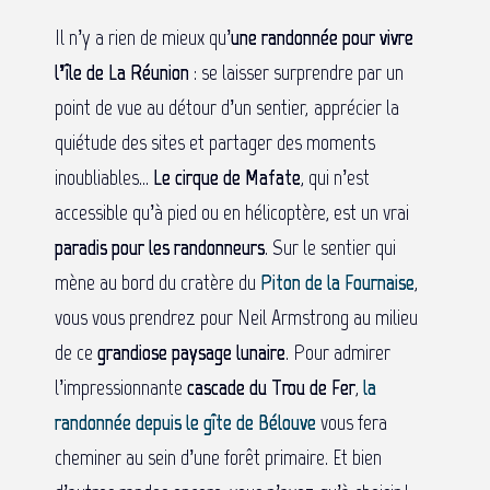
Il n’y a rien de mieux qu’
une randonnée pour vivre
l’île de La Réunion
: se laisser surprendre par un
point de vue au détour d’un sentier, apprécier la
quiétude des sites et partager des moments
inoubliables…
Le cirque de Mafate
, qui n’est
accessible qu’à pied ou en hélicoptère, est un vrai
paradis pour les randonneurs
. Sur le sentier qui
mène au bord du cratère du
Piton de la Fournaise
,
vous vous prendrez pour Neil Armstrong au milieu
de ce
grandiose paysage lunaire
. Pour admirer
l’impressionnante
cascade du Trou de Fer
,
la
randonnée depuis le gîte de Bélouve
vous fera
cheminer au sein d’une forêt primaire. Et bien