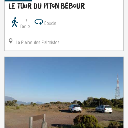
Le tour du Piton Bébour
1h
Boucle
Facile
La Plaine-des-Palmistes