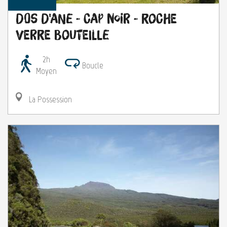
Dos d'Ane - Cap Noir - Roche
Verre Bouteille
2h
Boucle
Moyen
La Possession