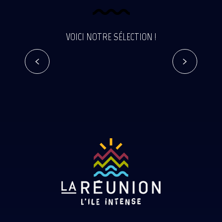
VOICI NOTRE SÉLECTION !
Pour un souvenir immanquable
Lire la suite