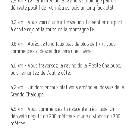
2,9 km - La remontée de la ravine se prolonge par un
dénivelé positif de 140 mètres, puis un long faux plat.
3,2 km - Vous voici à une intersection. Le sentier qui part
à droite rejoint la route de la montagne D41
3,8 km - Après ce long faux plat de plus de 1 km, vous
commencez à descendre vers une ravine.
4,0 km - Vous traversez la ravine de la Petite Chaloupe,
puis remontez de l’autre côté.
4,2 km - Un dernier faux plat vous amène au dessus de la
Grande Chaloupe.
4,5 km - Vous commencez la descente très raide. Un
dénivelé négatif de 200 mètres sur une distance de 700
mètres.