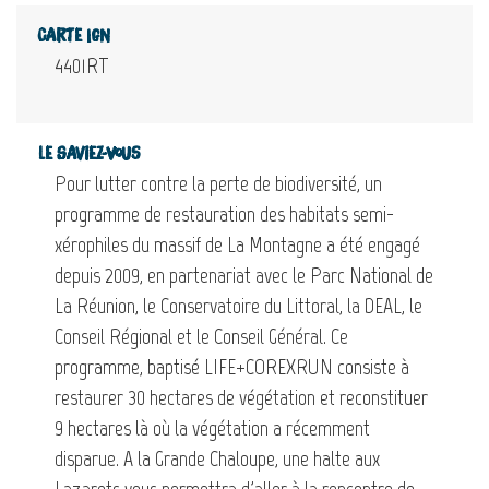
Carte IGN
4401RT
Le saviez-vous
Pour lutter contre la perte de biodiversité, un
programme de restauration des habitats semi-
xérophiles du massif de La Montagne a été engagé
depuis 2009, en partenariat avec le Parc National de
La Réunion, le Conservatoire du Littoral, la DEAL, le
Conseil Régional et le Conseil Général. Ce
programme, baptisé LIFE+COREXRUN consiste à
restaurer 30 hectares de végétation et reconstituer
9 hectares là où la végétation a récemment
disparue. A la Grande Chaloupe, une halte aux
Lazarets vous permettra d'aller à la rencontre de