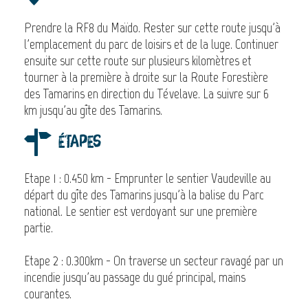
Prendre la RF8 du Maïdo. Rester sur cette route jusqu'à
l'emplacement du parc de loisirs et de la luge. Continuer
ensuite sur cette route sur plusieurs kilomètres et
tourner à la première à droite sur la Route Forestière
des Tamarins en direction du Tévelave. La suivre sur 6
km jusqu'au gîte des Tamarins.
Étapes
Etape 1 : 0.450 km - Emprunter le sentier Vaudeville au
départ du gîte des Tamarins jusqu'à la balise du Parc
national. Le sentier est verdoyant sur une première
partie.
Etape 2 : 0.300km - On traverse un secteur ravagé par un
incendie jusqu'au passage du gué principal, mains
courantes.