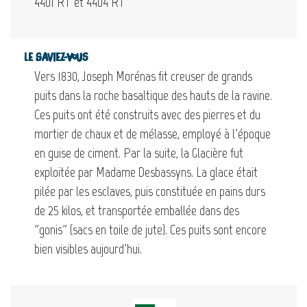
4401 RT et 4404 RT
Le saviez-vous
Vers 1830, Joseph Morénas fit creuser de grands
puits dans la roche basaltique des hauts de la ravine.
Ces puits ont été construits avec des pierres et du
mortier de chaux et de mélasse, employé à l'époque
en guise de ciment. Par la suite, la Glacière fut
exploitée par Madame Desbassyns. La glace était
pilée par les esclaves, puis constituée en pains durs
de 25 kilos, et transportée emballée dans des
"gonis" (sacs en toile de jute). Ces puits sont encore
bien visibles aujourd'hui.