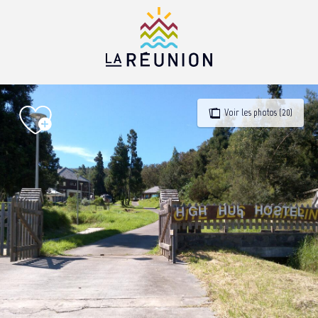
Aller
au
contenu
principal
Voir les photos (20)