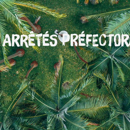
 arrêtés préfecto