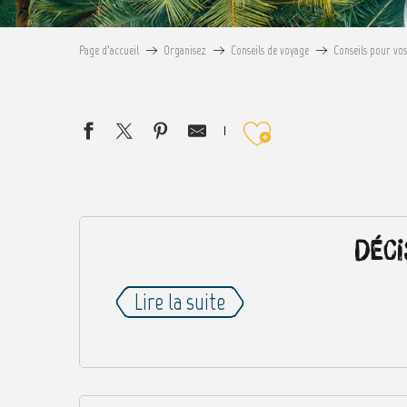
Page d’accueil
Organisez
Conseils de voyage
Conseils pour vo
Ajouter au
Déci
Lire la suite