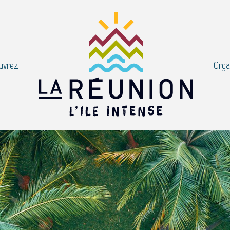
uvrez
Orga