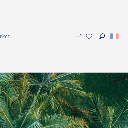
--°
nisez
Recherche
Voir les favoris