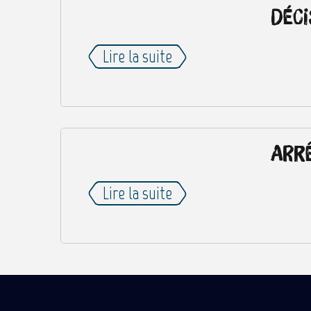
Déci
Lire la suite
Arrê
Lire la suite