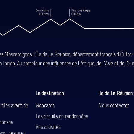
des Mascareignes, l'Île de La Réunion, département français d'Outre
 Indien. Au carrefour des influences de l'Afrique, de l'Asie et de l'
La destination
Ile de La Réunio
utiles avant de
Webcams
Nous contacter
Les circuits de randonnées
ponses
Vos activités
 vos vacances