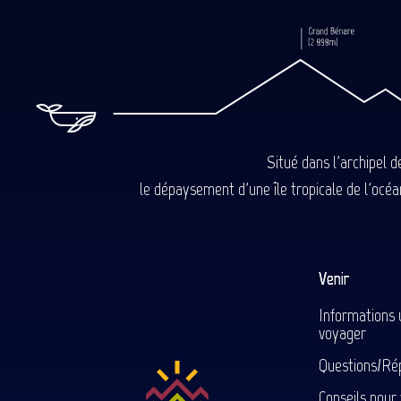
Situé dans l'archipel 
le dépaysement d'une île tropicale de l'océan
Venir
Informations 
voyager
Questions/Ré
Conseils pour