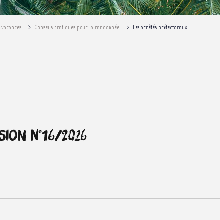
s vacances
Conseils pratiques pour la randonnée
Les arrêtés préfectoraux
x favoris
sion n°16/2026