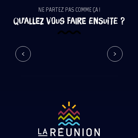
NE PARTEZ PAS COMME ÇA !
Qu'allez vous faire ensuite ?
Décision n°04/2024
Lire la suite