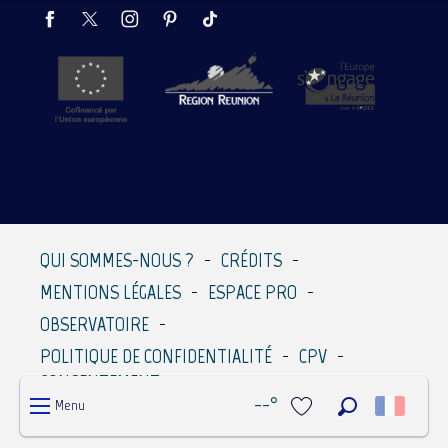
QUI SOMMES-NOUS ?
CRÉDITS
MENTIONS LÉGALES
ESPACE PRO
OBSERVATOIRE
POLITIQUE DE CONFIDENTIALITÉ
CPV
CONSENTEMENT
--°
Menu
Recherche
Voir les favoris