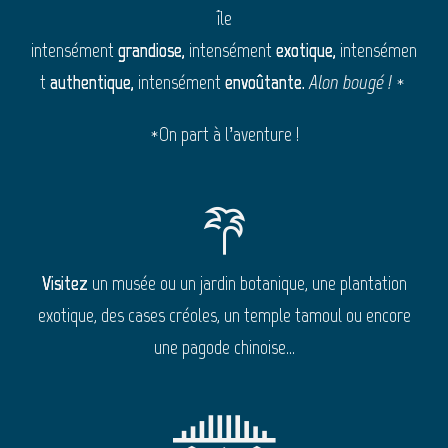
île
intensément
grandiose,
intensément
exotique,
intensémen
t
authentique,
intensément
envoûtante.
Alon bougé !
*
*On part à l’aventure !
Visitez
un musée ou un jardin botanique, une plantation
exotique, des cases créoles, un temple tamoul ou encore
une pagode chinoise…