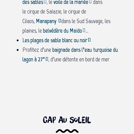
des sables
, le
voile de la mariée
dans
le cirque de Salazie, le cirque de
Cilaos,
Manapany
dans le Sud Sauvage, les
plaines, le
belvédère du Maïdo
…
Les plages de sable blanc ou noir
Profitez d’une
baignade dans l’eau turquoise du
lagon à 27°
, d’une détente en bord de mer
Cap au soleil