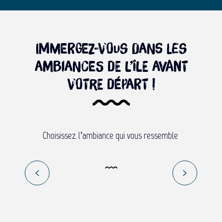
Immergez-vous dans les
ambiances de l’île avant
votre départ !
Choisissez l’ambiance qui vous ressemble
DÉTENDUE COMME
la Terre de Lumière
Lire la suite