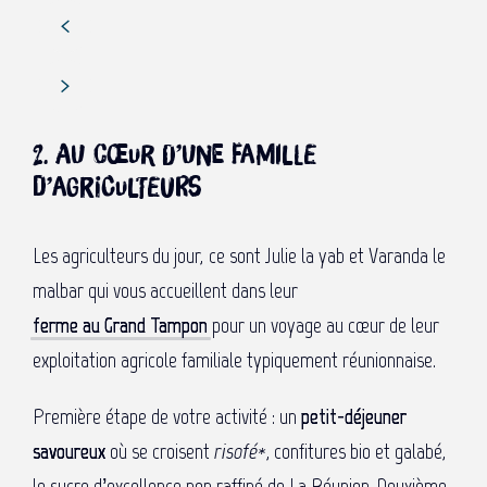
2. Au cœur d’une famille
d’agriculteurs
Les agriculteurs du jour, ce sont Julie la yab et Varanda le
malbar qui vous accueillent dans leur
ferme au Grand Tampon
pour un voyage au cœur de leur
exploitation agricole familiale typiquement réunionnaise.
Première étape de votre activité : un
petit-déjeuner
savoureux
où se croisent
risofé*
, confitures bio et galabé,
le sucre d’excellence non raffiné de La Réunion. Deuxième