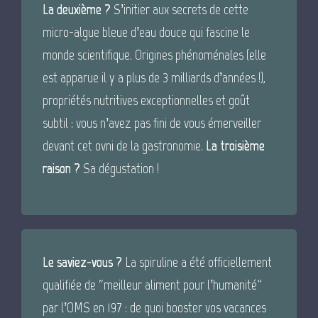
La deuxième ?
S’initier aux secrets de cette
micro-algue bleue d’eau douce qui fascine le
monde scientifique. Origines phénoménales (elle
est apparue il y a plus de 3 milliards d’années !),
propriétés nutritives exceptionnelles et goût
subtil : vous n’avez pas fini de vous émerveiller
devant cet ovni de la gastronomie.
La troisième
raison ?
Sa dégustation !
Le saviez-vous ?
La spiruline a été officiellement
qualifiée de “meilleur aliment pour l’humanité”
par l’OMS en 197 : de quoi booster vos vacances