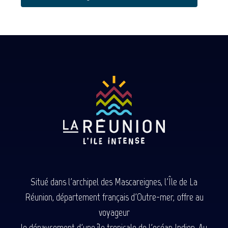
Situé dans l'archipel des Mascareignes, l'Île de La
Réunion, département français d'Outre-mer, offre au
voyageur
le dépaysement d'une île tropicale de l'océan Indien. Au