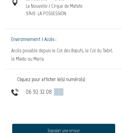
La Nouvelle / Cirque de Mafate
97419
LA POSSESSION
Environnement / Accès :
Accès possible depuis le Col des Bœufs, le Col du Taïbit,
le Maïdo ou Marla.
Cliquez pour afficher le(s) numéro(s)
06 92 32 08
▒▒
Signaler une erreur