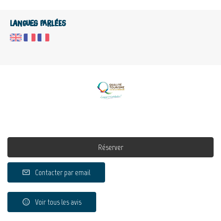
Langues parlées
Réserver
Contacter par email
Voir tous les avis