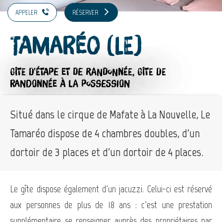
APPELER
RÉSERVER
Tamaréo (Le)
GÎTE D'ÉTAPE ET DE RANDONNÉE,
GÎTE DE
RANDONNÉE
À LA POSSESSION
Situé dans le cirque de Mafate à La Nouvelle, Le
Tamaréo dispose de 4 chambres doubles, d'un
dortoir de 3 places et d'un dortoir de 4 places.
Le gîte dispose également d'un jacuzzi. Celui-ci est réservé
aux personnes de plus de 18 ans : c'est une prestation
supplémentaire se renseigner auprès des propriétaires par