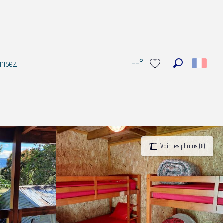
--°
nisez
Recherche
Voir les favoris
Voir les photos (8)