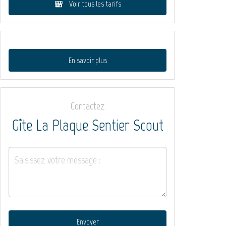
Voir tous les tarifs
En savoir plus
Contactez
Gîte La Plaque Sentier Scout
Envoyer