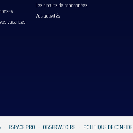
Les circuits de randonnées
ponses
Vos activités
 vos vacances
S
ESPACE PRO
OBSERVATOIRE
POLITIQUE DE CONFIDE