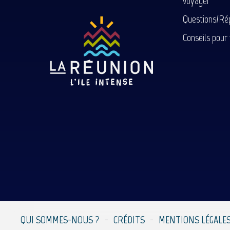
voyager
Questions/Ré
Conseils pour
QUI SOMMES-NOUS ?
CRÉDITS
MENTIONS LÉGALE