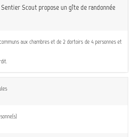
e Sentier Scout propose un gîte de randonnée
s communs aux chambres et de 2 dortoirs de 4 personnes et
dit.
ules
sonne(s)