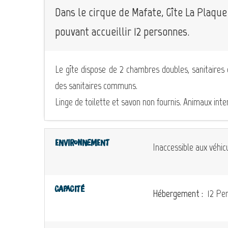
Dans le cirque de Mafate, Gîte La Plaqu
pouvant accueillir 12 personnes.
Le gîte dispose de 2 chambres doubles, sanitaire
des sanitaires communs.
Linge de toilette et savon non fournis. Animaux inter
Environnement
Inaccessible aux véhic
Capacité
Hébergement :
12 Per