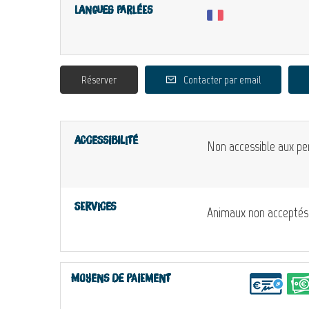
Langues parlées
Réserver
Contacter par email
Accessibilité
Non accessible aux pe
Services
Animaux non acceptés
Moyens de paiement