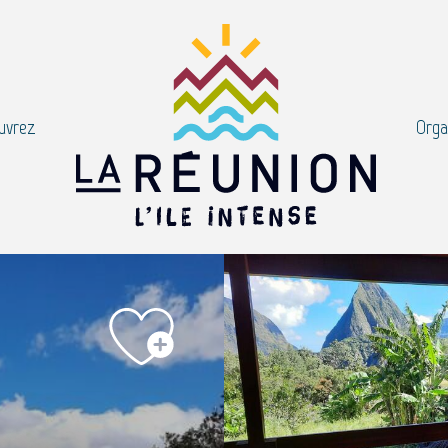
uvrez
Orga