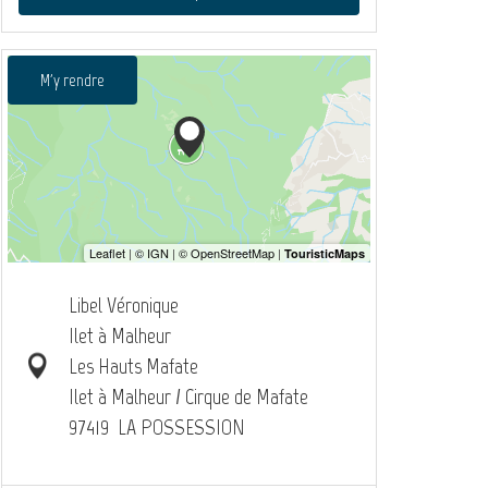
M'y rendre
Libel Véronique
Ilet à Malheur
Les Hauts Mafate
Ilet à Malheur / Cirque de Mafate
97419
LA POSSESSION