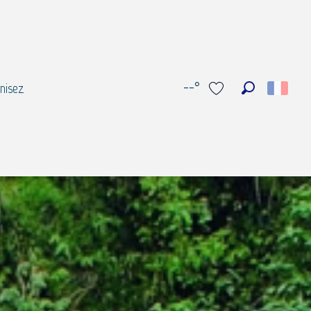
--°
nisez
Recherche
Voir les favoris