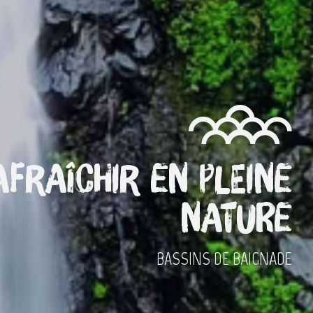
afraîchir en pleine
nature
BASSINS DE BAIGNADE