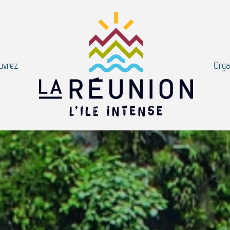
uvrez
Orga