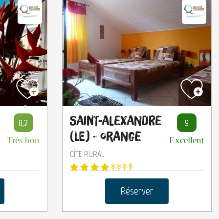
Saint-Alexandre
8,2
9
(Le) - Orange
Très bon
Excellent
GÎTE RURAL
Réserver