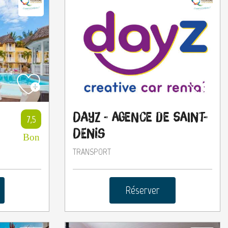
Dayz - Agence de Saint-
7,5
Denis
Bon
TRANSPORT
Réserver