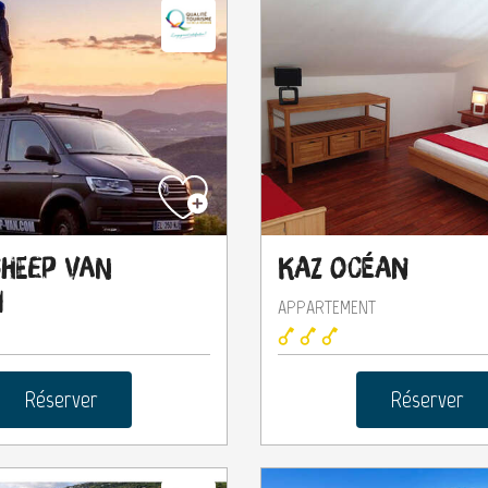
heep Van
Kaz Océan
n
APPARTEMENT
Réserver
Réserver