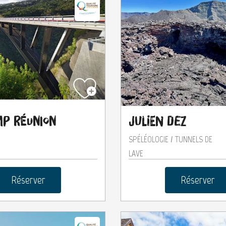
mp Réunion
Julien Dez
SPÉLÉOLOGIE / TUNNELS DE
LAVE
Réserver
Réserver