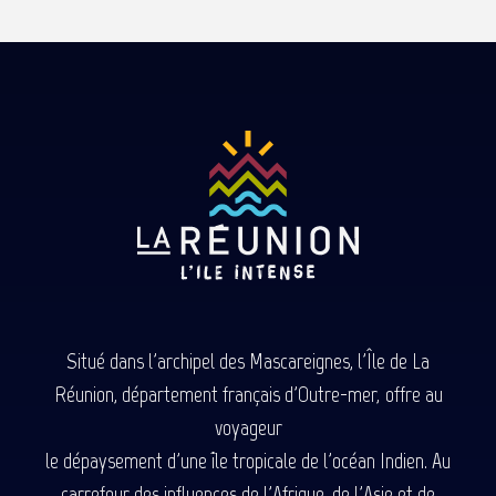
Situé dans l'archipel des Mascareignes, l'Île de La
Réunion, département français d'Outre-mer, offre au
voyageur
le dépaysement d'une île tropicale de l'océan Indien. Au
carrefour des influences de l'Afrique, de l'Asie et de