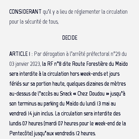
CONSIDERANT
qu’il y a lieu de réglementer la circulation
pour la sécurité de tous,
DECIDE
ARTICLE 1
: Par dérogation à l’arrêté préfectoral n°29 du
03 janvier 2023,
la RF n°8 dite Route Forestière du Maïdo
sera interdite à la circulation hors week-ends et jours
fériés sur sa portion haute, quelques dizaines de mètres
au-dessus de l’accès au Snack « Chez Doudou » jusqu’à
son terminus au parking du Maïdo du lundi 13 mai au
vendredi 14 juin inclus. La circulation sera interdite des
lundis 07 heures (mardi 07 heures pour le week-end de la
Pentecôte) jusqu’aux vendredis 12 heures.