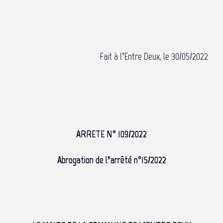
Fait à l’Entre Deux, le 30/05/2022
ARRETE N° 109/2022
Abrogation de l’arrêté n°15/2022