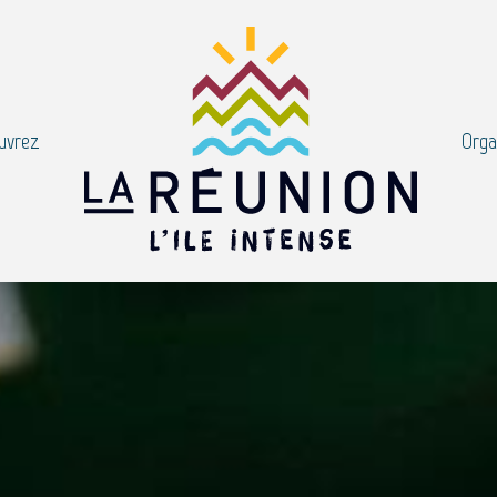
uvrez
Orga