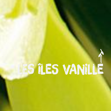
Les îles Vanille