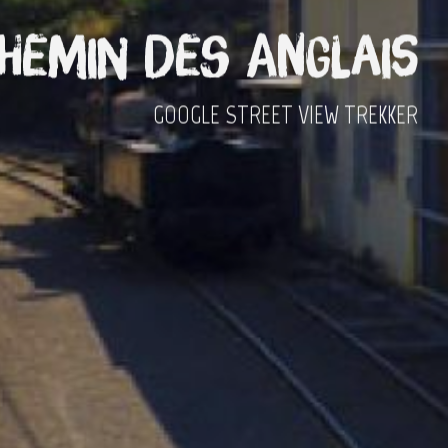
hemin des Anglais
GOOGLE STREET VIEW TREKKER