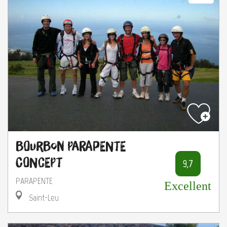
Bourbon Parapente
Concept
9,7
PARAPENTE
Excellent
Saint-Leu