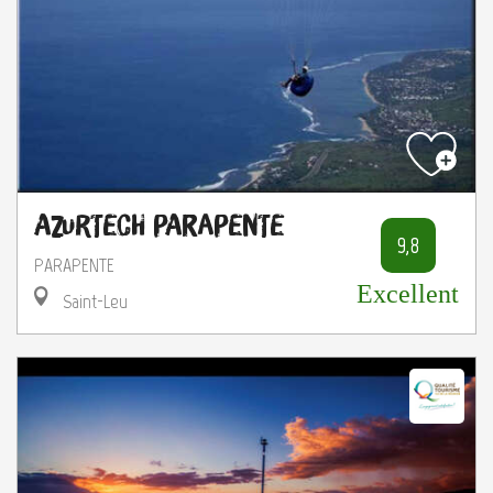
Azurtech Parapente
9,8
PARAPENTE
Excellent
Saint-Leu