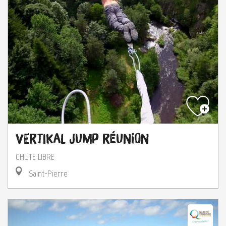
Vertikal Jump Réunion
CHUTE LIBRE
Saint-Pierre