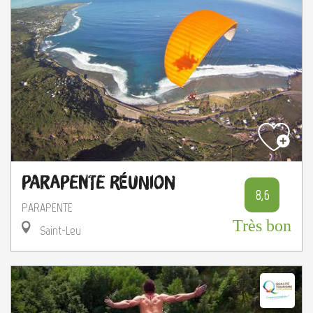
Parapente Réunion
8,6
PARAPENTE
Très bon
Saint-Leu