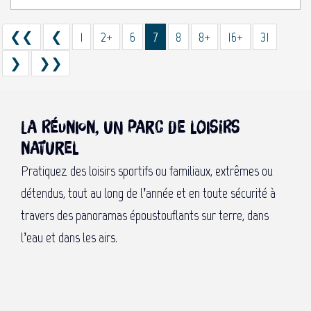
❮❮
❮
1
2+
6
7
8
8+
16+
31
❯
❯❯
La Réunion, un parc de loisirs
naturel
Pratiquez des loisirs sportifs ou familiaux, extrêmes ou
détendus, tout au long de l’année et en toute sécurité à
travers des panoramas époustouflants sur terre, dans
l’eau et dans les airs.