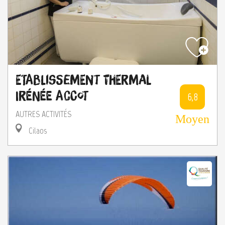
Etablissement Thermal
Irénée Accot
6,8
AUTRES ACTIVITÉS
Moyen
Cilaos