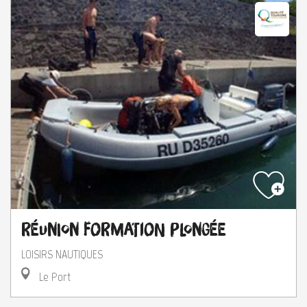
Réunion Formation Plongée
LOISIRS NAUTIQUES
Le Port