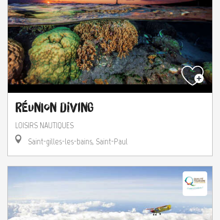
Réunion Diving
LOISIRS NAUTIQUES
Saint-gilles-les-bains, Saint-Paul