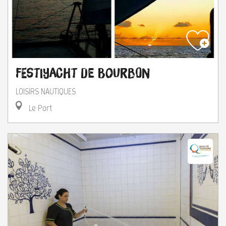
Festiyacht de Bourbon
LOISIRS NAUTIQUES
Le Port