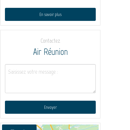
En savoir plus
Contactez
Air Réunion
Envoyer