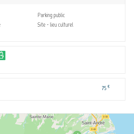
Parking public
e
Site - lieu culturel
€
75