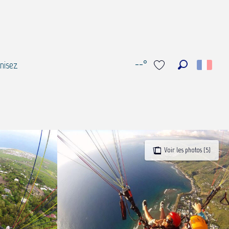
--°
nisez
Recherche
Voir les favoris
Voir les photos (5)