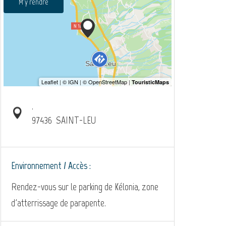
M'y rendre
.
97436
SAINT-LEU
Environnement / Accès :
Rendez-vous sur le parking de Kélonia, zone
d'atterrissage de parapente.