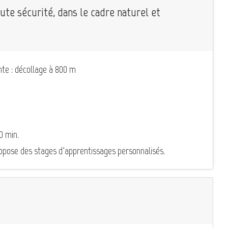
ute sécurité, dans le cadre naturel et
te : décollage à 800 m
0 min.
propose des stages d'apprentissages personnalisés.