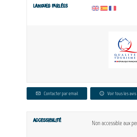
Langues parlées
Contacter par email
Voir tous les avis
Accessibilité
Non accessible aux pe