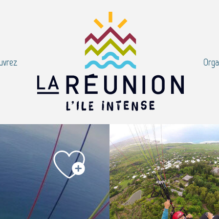
uvrez
Orga