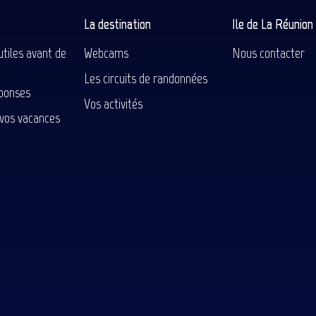
La destination
Ile de La Réunio
utiles avant de
Webcams
Nous contacter
Les circuits de randonnées
ponses
Vos activités
 vos vacances