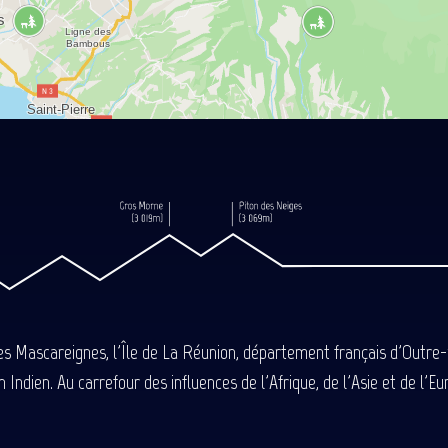
des Mascareignes, l'Île de La Réunion, département français d'Outre
 Indien. Au carrefour des influences de l'Afrique, de l'Asie et de l'