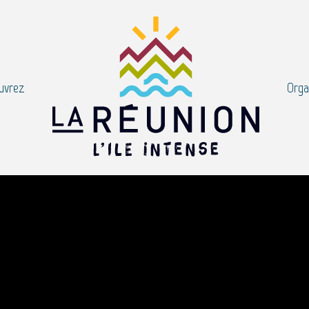
uvrez
Orga