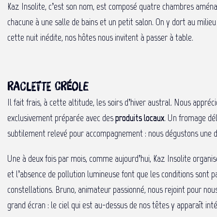
Kaz Insolite, c’est son nom, est composé quatre chambres amén
chacune à une salle de bains et un petit salon. On y dort au milieu 
cette nuit inédite, nos hôtes nous invitent à passer à table.
Raclette créole
Il fait frais, à cette altitude, les soirs d’hiver austral. Nous appr
exclusivement préparée avec des
produits locaux
. Un fromage dél
subtilement relevé pour accompagnement : nous dégustons une des
Une à deux fois par mois, comme aujourd’hui, Kaz Insolite organi
et l’absence de pollution lumineuse font que les conditions sont p
constellations. Bruno, animateur passionné, nous rejoint pour nous 
grand écran : le ciel qui est au-dessus de nos têtes y apparaît in