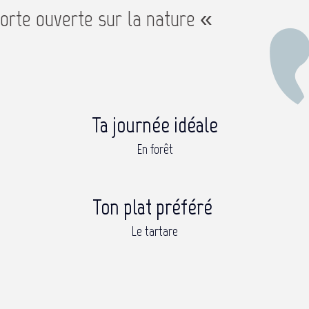
porte ouverte sur la nature «
Ta journée idéale
En forêt
Ton plat préféré
Le tartare