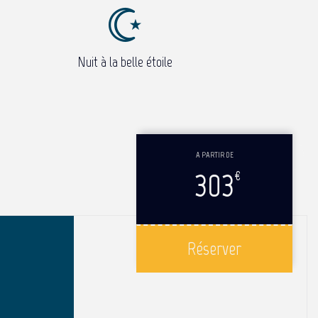
Nuit à la belle étoile
A PARTIR DE
303
€
Réserver