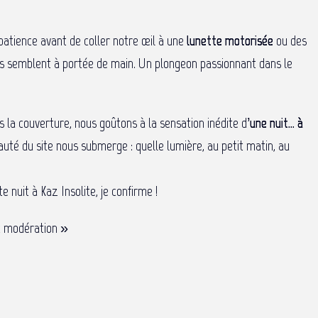
patience avant de coller notre œil à une
lunette motorisée
ou des
res semblent à portée de main. Un plongeon passionnant dans le
s la couverture, nous goûtons à la sensation inédite d’
une nuit… à
beauté du site nous submerge : quelle lumière, au petit matin, au
 nuit à Kaz Insolite, je confirme !
c modération »