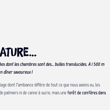
nature…
akes dont les chambres sont des… bulles translucides. A 1 500 m
un dîner savoureux !
lage dont l’ambiance diffère de tout ce que nous avions vu, les
s de palmiers ni de canne à sucre, mais une
forêt de conifères dans