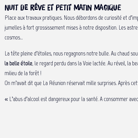
Nuit de rêve et petit matin magique
Place aux travaux pratiques. Nous débordons de curiosité et d’im
jumelles à fort grossissement mises à notre disposition. Les ast
cosmos…
La tête pleine d’étoiles, nous regagnons notre bulle. Au chaud sou
la belle étoile
, le regard perdu dans la Voie lactée. Au réveil, la 
milieu de la forêt !
On m’avait dit que La Réunion réservait mille surprises. Après cette
« L’abus d’alcool est dangereux pour la santé. A consommer ave