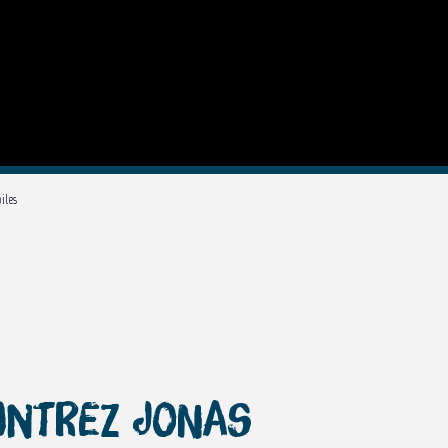
iles
ontrez Jonas