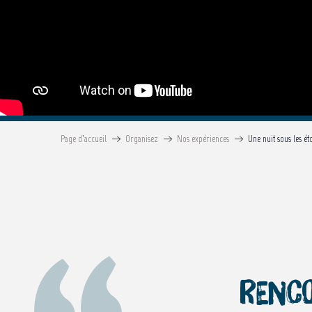
Page d’accueil
Organisez
Nos expériences
Une nuit sous les éto
Renc