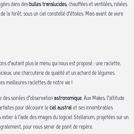
agées dans des
bulles translucides
, chauffées et ventilées, reliées
de la forêt, sous un ciel constellé d’étoiles. Mais avant de vivre
écions d’autant plus le menu qui nous est proposé : une raclette,
icieux, une charcuterie de qualité et un achard de légumes
 meilleures raclettes de notre vie !
se des soirées d’observation
astronomique
. Aux Makes, l’altitude
arfaites pour découvrir le
ciel austral
et ses innombrables
initier à l’aide des images du logiciel Stellarium, projetées sur un
tégralement, pour nous servir de point de repère.