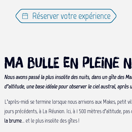
Réserver votre expérience
Ma bulle en pleine 
Nous avons passé la plus insolite des nuits, dans un gîte des M
d’altitude, une base idéale pour observer le ciel austral, après 
L’après-midi se termine lorsque nous arrivons aux Makes, petit vil
jours précédents, à La Réunion. Ici, à 1 500 mètres d’altitude, pa
la brume
… et le plus insolite des gîtes !