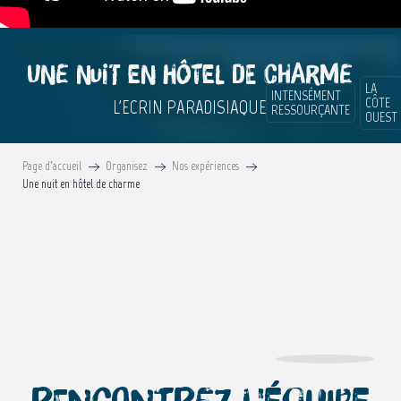
Une nuit en hôtel de charme
LA
INTENSÉMENT
CÔTE
L'ECRIN PARADISIAQUE
RESSOURÇANTE
OUEST
Page d’accueil
Organisez
Nos expériences
Une nuit en hôtel de charme