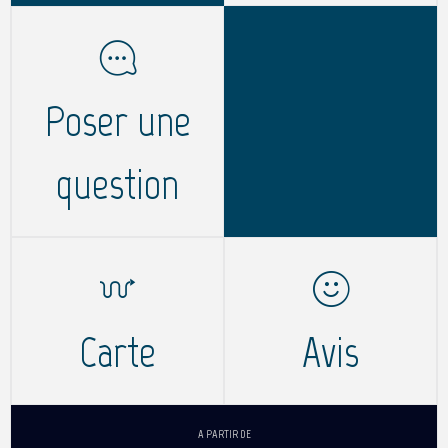
Poser une
question
Carte
Avis
A PARTIR DE