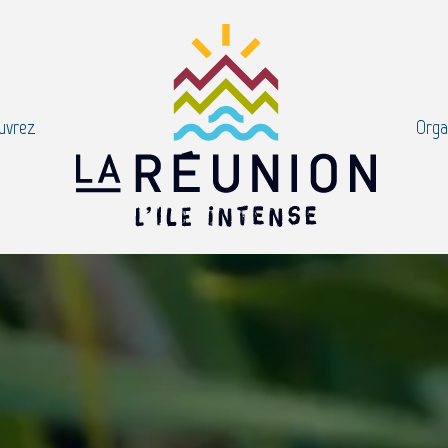
uvrez
Orga