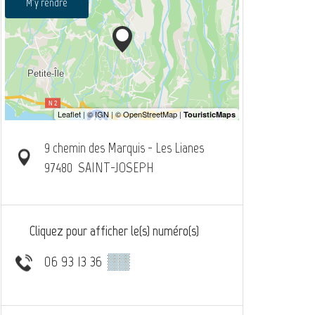
M'y rendre
9 chemin des Marquis - Les Lianes
97480
SAINT-JOSEPH
Cliquez pour afficher le(s) numéro(s)
06 93 13 36
▒▒