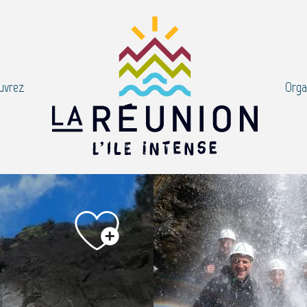
uvrez
Orga