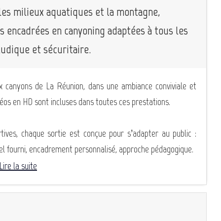
les milieux aquatiques et la montagne,
s encadrées en canyoning adaptées à tous les
 ludique et sécuritaire.
ux canyons de La Réunion, dans une ambiance conviviale et
éos en HD sont incluses dans toutes ces prestations.
ives, chaque sortie est conçue pour s’adapter au public :
riel fourni, encadrement personnalisé, approche pédagogique.
Lire la suite