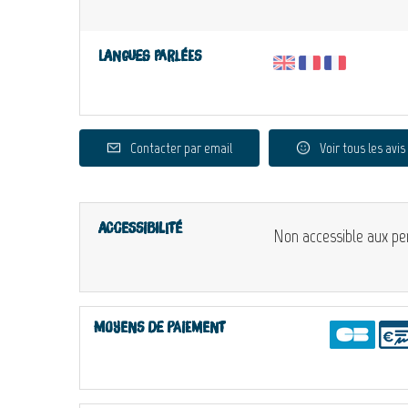
Langues parlées
Contacter par email
Voir tous les avis
Accessibilité
Non accessible aux pe
Moyens de paiement