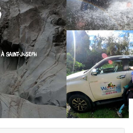
s
À SAINT-JOSEPH