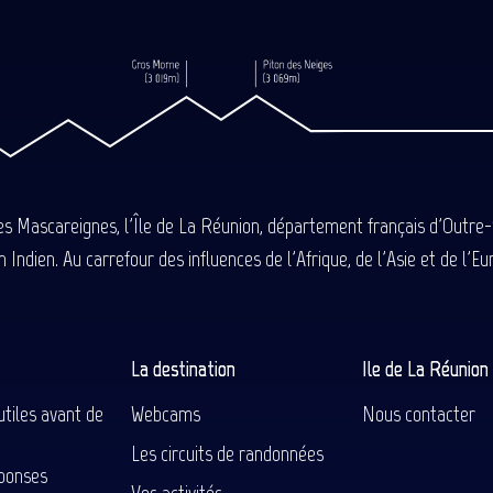
des Mascareignes, l'Île de La Réunion, département français d'Outre
 Indien. Au carrefour des influences de l'Afrique, de l'Asie et de l'
La destination
Ile de La Réunio
utiles avant de
Webcams
Nous contacter
Les circuits de randonnées
ponses
Vos activités