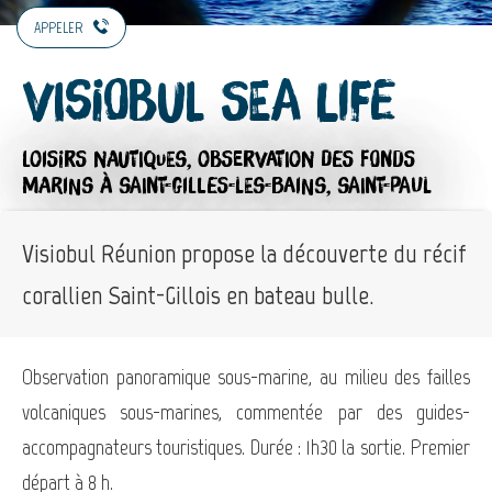
APPELER
Visiobul Sea Life
LOISIRS NAUTIQUES,
OBSERVATION DES FONDS
MARINS
À SAINT-GILLES-LES-BAINS, SAINT-PAUL
Visiobul Réunion propose la découverte du récif
corallien Saint-Gillois en bateau bulle.
Observation panoramique sous-marine, au milieu des failles
volcaniques sous-marines, commentée par des guides-
accompagnateurs touristiques. Durée : 1h30 la sortie. Premier
départ à 8 h.