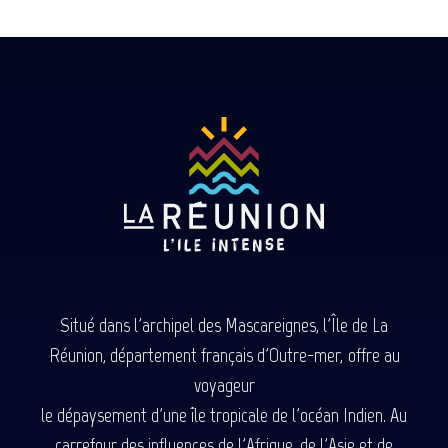
Situé dans l'archipel des Mascareignes, l'Île de La
Réunion, département français d'Outre-mer, offre au
voyageur
le dépaysement d'une île tropicale de l'océan Indien. Au
carrefour des influences de l'Afrique, de l'Asie et de