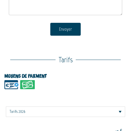
Envoyer
Tarifs
Moyens de paiement
€