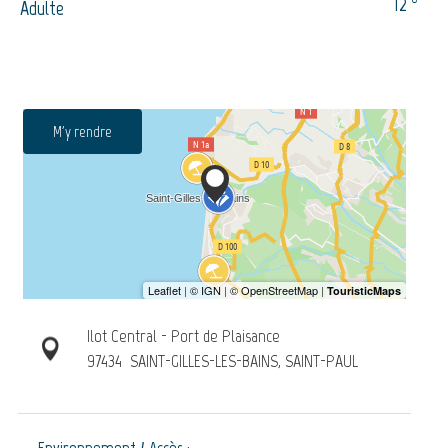
12
Adulte
M'y rendre
Ilot Central - Port de Plaisance
97434
SAINT-GILLES-LES-BAINS, SAINT-PAUL
Environnement / Accès :