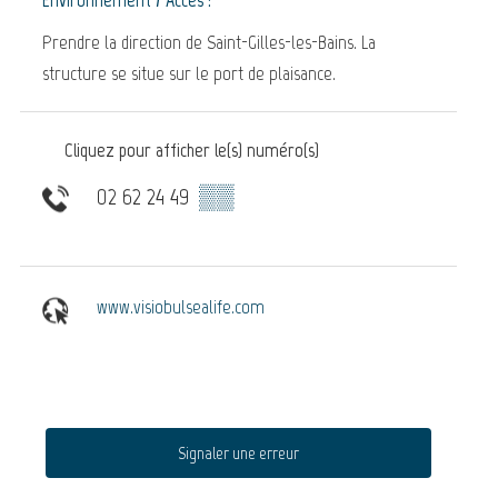
Prendre la direction de Saint-Gilles-les-Bains. La
structure se situe sur le port de plaisance.
Cliquez pour afficher le(s) numéro(s)
02 62 24 49
▒▒
www.visiobulsealife.com
Signaler une erreur