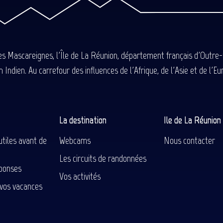
des Mascareignes, l'Île de La Réunion, département français d'Outre
 Indien. Au carrefour des influences de l'Afrique, de l'Asie et de l'
La destination
Ile de La Réunio
utiles avant de
Webcams
Nous contacter
Les circuits de randonnées
ponses
Vos activités
 vos vacances