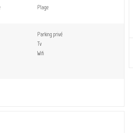
e
Plage
Parking privé
Tv
Wifi