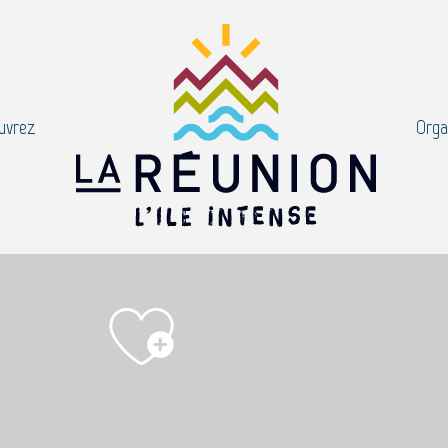
uvrez
Orga