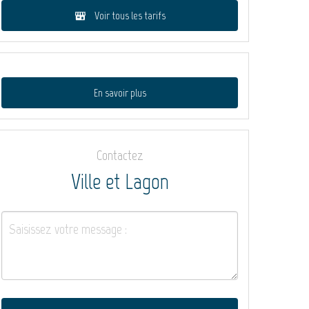
Voir tous les tarifs
En savoir plus
Contactez
Ville et Lagon