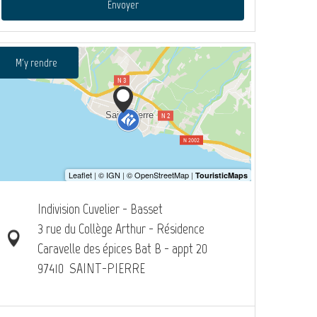
Envoyer
M'y rendre
Indivision Cuvelier - Basset
3 rue du Collège Arthur - Résidence
Caravelle des épices Bat B - appt 20
97410
SAINT-PIERRE