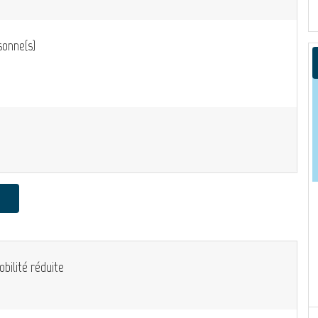
onne(s)
bilité réduite