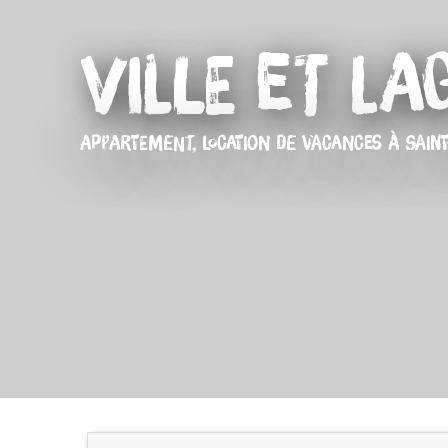
Ville et La
APPARTEMENT,
LOCATION DE VACANCES
À SAINT