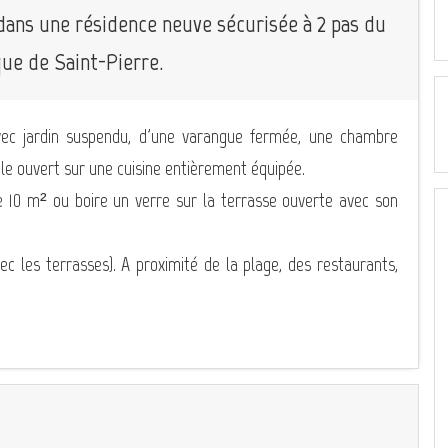
dans une résidence neuve sécurisée à 2 pas du
que de Saint-Pierre.
vec jardin suspendu, d'une varangue fermée, une chambre
le ouvert sur une cuisine entièrement équipée.
 10 m² ou boire un verre sur la terrasse ouverte avec son
 les terrasses). A proximité de la plage, des restaurants,