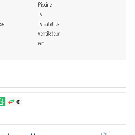
Piscine
Tv
sser
Tv satellite
Ventilateur
Wifi
€
170