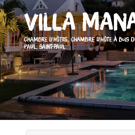
Villa Man
CHAMBRE D'HÔTES,
CHAMBRE D'HÔTE
À BOIS D
PAUL, SAINT-PAUL