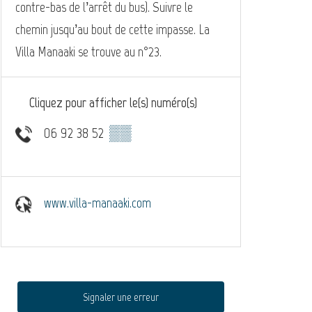
contre-bas de l’arrêt du bus). Suivre le
chemin jusqu’au bout de cette impasse. La
Villa Manaaki se trouve au n°23.
Cliquez pour afficher le(s) numéro(s)
06 92 38 52
▒▒
www.villa-manaaki.com
Signaler une erreur