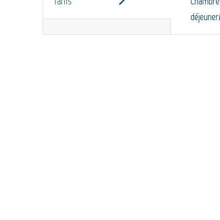
Tarifs
Chambre 
déjeuner