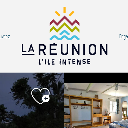
uvrez
Orga