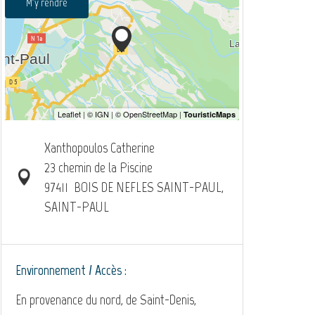
M'y rendre
Xanthopoulos Catherine
23 chemin de la Piscine
97411
BOIS DE NEFLES SAINT-PAUL,
SAINT-PAUL
Environnement / Accès :
En provenance du nord, de Saint-Denis,