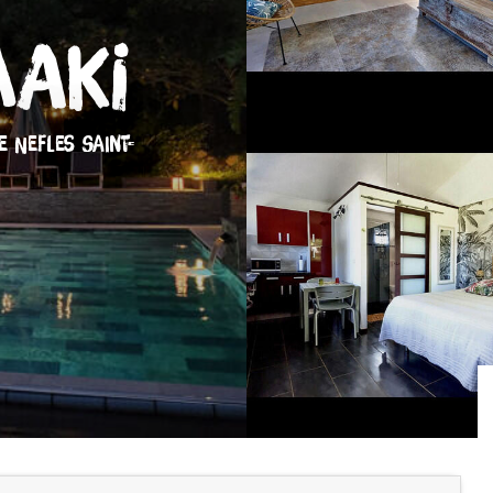
aaki
E NEFLES SAINT-