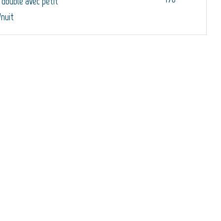
double avec petit
/nuit