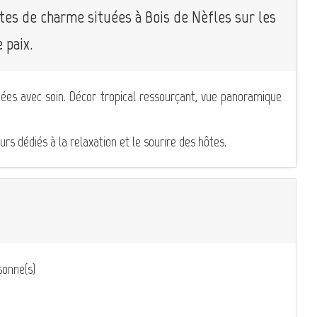
tes de charme situées à Bois de Nèfles sur les
 paix.
pées avec soin. Décor tropical ressourçant, vue panoramique
rs dédiés à la relaxation et le sourire des hôtes.
onne(s)