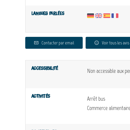
Langues parlées
Contacter par email
Voir tous les avis
Accessibilité
Non accessible aux pe
Activités
Arrêt bus
Commerce alimentair