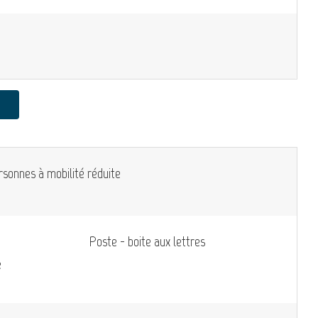
rsonnes à mobilité réduite
Poste - boite aux lettres
e