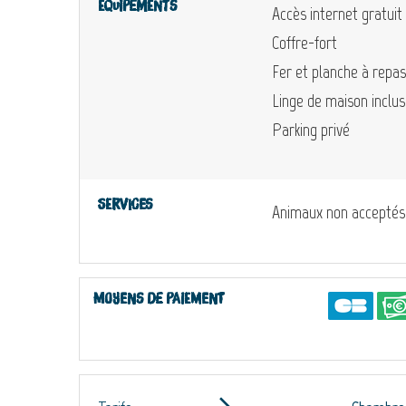
Equipements
Accès internet gratuit
Coffre-fort
Fer et planche à repa
Linge de maison inclus
Parking privé
Services
Animaux non acceptés
Moyens de paiement