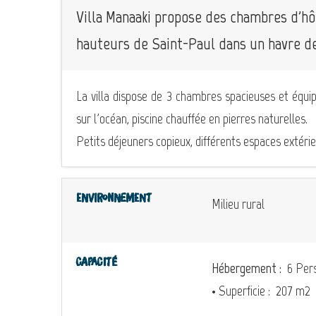
Villa Manaaki propose des chambres d'hô
hauteurs de Saint-Paul dans un havre de
La villa dispose de 3 chambres spacieuses et équi
sur l'océan, piscine chauffée en pierres naturelles.
Petits déjeuners copieux, différents espaces extérieu
Environnement
Milieu rural
Capacité
Hébergement :
6 Pers
• Superficie :
207 m
2