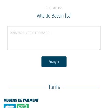
Contactez
Villa du Bassin (La)
Envoyer
Tarifs
Moyens de paiement