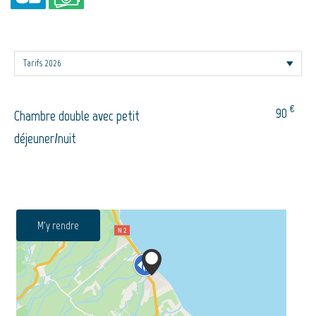
€
90
Chambre double avec petit
déjeuner/nuit
M'y rendre