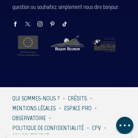
question ou souhaitez simplement nous dire bonjour.
Description
Prestations
Tarifs
QUI SOMMES-NOUS ?
CRÉDITS
Contacter par
MENTIONS LÉGALES
ESPACE PRO
email
OBSERVATOIRE
Avis
POLITIQUE DE CONFIDENTIALITÉ
CPV
CONSENTEMENT