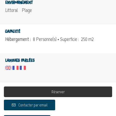
Environnement
Littoral
Plage
Capacité
Hébergement :
8 Personne(s)
• Superficie :
250 m
2
Langues parlées
Réserver
Contacter par email