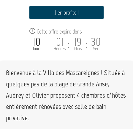
J'en profite !
Cette offre expire dans:
10
01
19
30
:
:
Jours
Heures
Mins
Sec
Bienvenue à la Villa des Mascareignes ! Située à
quelques pas de la plage de Grande Anse,
Audrey et Olivier proposent 4 chambres d’hôtes
entièrement rénovées avec salle de bain
privative.