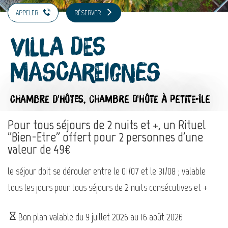
APPELER
RÉSERVER
Villa des
Mascareignes
CHAMBRE D'HÔTES,
CHAMBRE D'HÔTE
À PETITE-ÎLE
Pour tous séjours de 2 nuits et +, un Rituel
"Bien-Etre" offert pour 2 personnes d'une
valeur de 49€
le séjour doit se dérouler entre le 01/07 et le 31/08 ; valable
tous les jours pour tous séjours de 2 nuits consécutives et +
Bon plan valable du
9 juillet 2026
au
16 août 2026