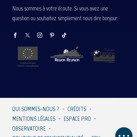
Nous sommes à votre écoute. Si vous avez une
question ou souhaitez simplement nous dire bonjour.
Description
Prestations
Tarifs
Contacter par email
QUI SOMMES-NOUS ?
CRÉDITS
MENTIONS LÉGALES
ESPACE PRO
Avis
OBSERVATOIRE