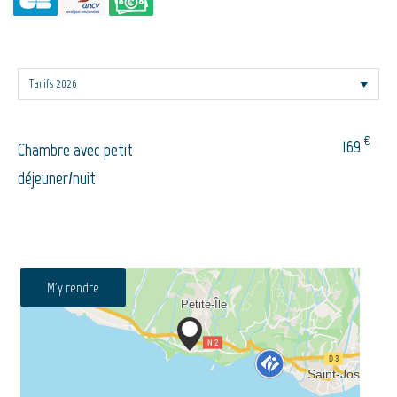
€
169
Chambre avec petit
déjeuner/nuit
M'y rendre