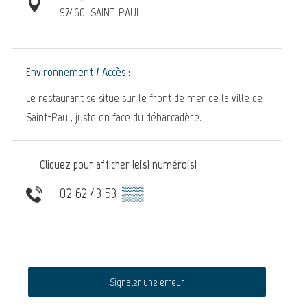
97460
SAINT-PAUL
Environnement / Accès :
Le restaurant se situe sur le front de mer de la ville de
Saint-Paul, juste en face du débarcadère.
Cliquez pour afficher le(s) numéro(s)
02 62 43 53
▒▒
Signaler une erreur