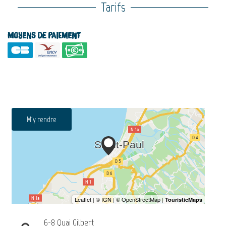
Tarifs
Moyens de paiement
M'y rendre
6-8 Quai Gilbert