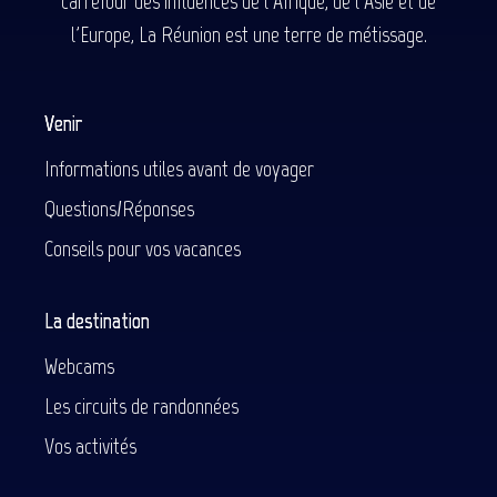
carrefour des influences de l'Afrique, de l'Asie et de
l'Europe, La Réunion est une terre de métissage.
Venir
Informations utiles avant de voyager
Questions/Réponses
Conseils pour vos vacances
La destination
Webcams
Les circuits de randonnées
Vos activités