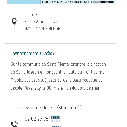
Tropica Loc
3, rue Amiral Lacaze
97410
SAINT-PIERRE
Environnement / Accès :
Sur la commune de Saint-Pierre, prendre la direction
de Saint-Joseph en longeant la route du front de mer.
Tropica Loc est situé juste après la base nautique et
l'école Peverelly, à 100 m environ du bord de mer.
Cliquez pour afficher le(s) numéro(s)
02 62 25 78
▒▒