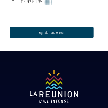
06 92 69 35
▒▒
Signaler une erreur