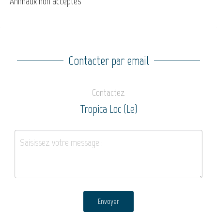
Animaux non acceptés
Contacter par email
Contactez
Tropica Loc (Le)
Envoyer