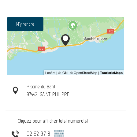
M'y rendre
Piscine du Baril
97442
SAINT-PHILIPPE
Cliquez pour afficher le(s) numéro(s)
02 62 97 81
▒▒