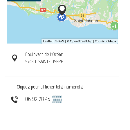
Boulevard de l'Océan
97480
SAINT-JOSEPH
Cliquez pour afficher le(s) numéro(s)
06 92 28 45
▒▒