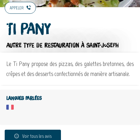
APPELER
Ti Pany
AUTRE TYPE DE RESTAURATION
À SAINT-JOSEPH
Le Ti Pany propose des pizzas, des galettes bretonnes, des
crêpes et des desserts confectionnés de manière artisanale.
Langues parlées
Voir tous les avis