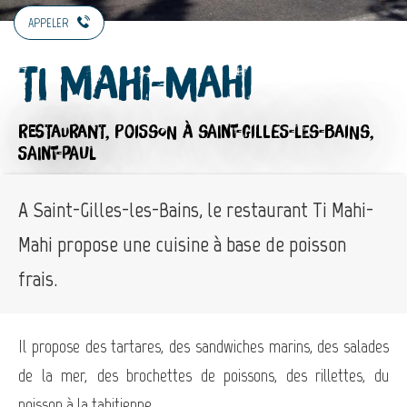
APPELER
Ti Mahi-Mahi
RESTAURANT,
POISSON
À SAINT-GILLES-LES-BAINS,
SAINT-PAUL
A Saint-Gilles-les-Bains, le restaurant Ti Mahi-
Mahi propose une cuisine à base de poisson
frais.
Il propose des tartares, des sandwiches marins, des salades
de la mer, des brochettes de poissons, des rillettes, du
poisson à la tahitienne... .