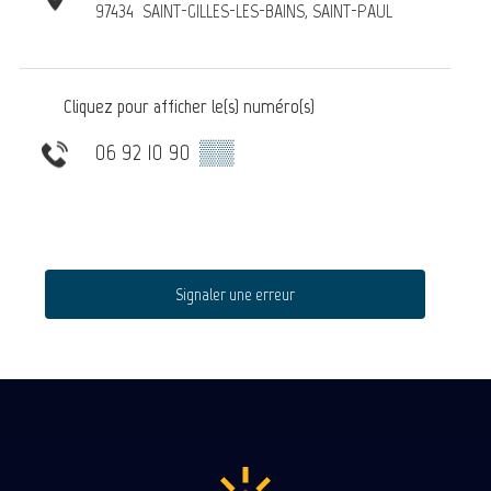
97434
SAINT-GILLES-LES-BAINS, SAINT-PAUL
Cliquez pour afficher le(s) numéro(s)
06 92 10 90
▒▒
Signaler une erreur