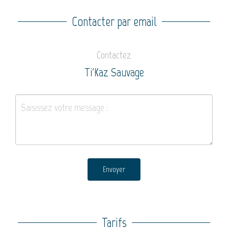
Contacter par email
Contactez
Ti'Kaz Sauvage
Envoyer
Tarifs