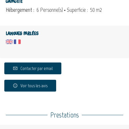
Capacité
Hébergement :
6 Personne(s)
• Superficie :
50 m
2
Langues parlées
Contacter par email
Voir tous les avis
Prestations