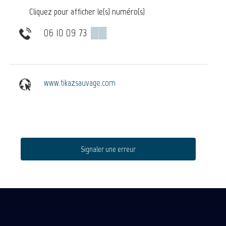
Cliquez pour afficher le(s) numéro(s)
06 10 09 73
▒▒
www.tikazsauvage.com
Signaler une erreur