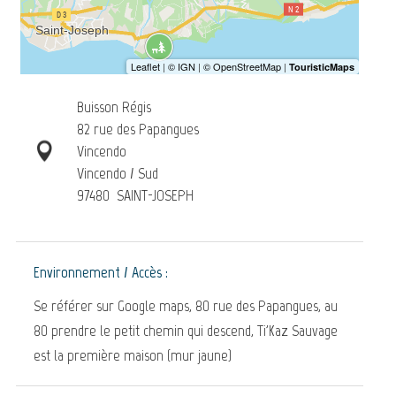
Buisson Régis
82 rue des Papangues
Vincendo
Vincendo / Sud
97480
SAINT-JOSEPH
Environnement / Accès :
Se référer sur Google maps, 80 rue des Papangues, au
80 prendre le petit chemin qui descend, Ti'Kaz Sauvage
est la première maison (mur jaune)