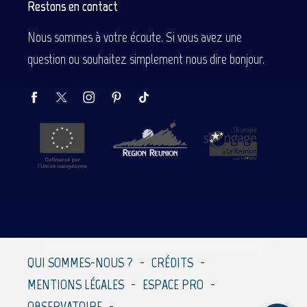
Restons en contact
Nous sommes à votre écoute. Si vous avez une
question ou souhaitez simplement nous dire bonjour.
Description
Prestations
Tarifs
QUI SOMMES-NOUS ?
CRÉDITS
Contacter par
MENTIONS LÉGALES
ESPACE PRO
email
OBSERVATOIRE