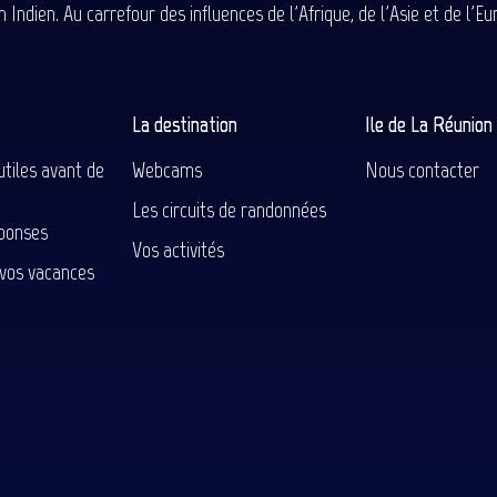
 Indien. Au carrefour des influences de l'Afrique, de l'Asie et de l'
La destination
Ile de La Réunio
utiles avant de
Webcams
Nous contacter
Les circuits de randonnées
ponses
Vos activités
 vos vacances