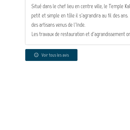
Situé dans le chef lieu en centre ville, le Temple Kal
petit et simple en tôle il s'agrandira au fil des ans
des artisans venus de l'Inde.
Les travaux de restauration et d'agrandissement on
Voir tous les avis