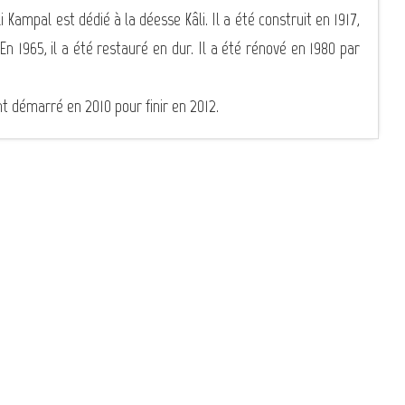
i Kampal est dédié à la déesse Kâli. Il a été construit en 1917,
. En 1965, il a été restauré en dur. Il a été rénové en 1980 par
t démarré en 2010 pour finir en 2012.