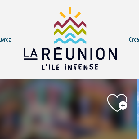
uvrez
Orga