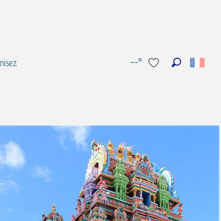
--°
nisez
Recherche
Voir les favoris