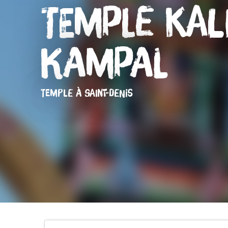
Temple Kal
Kampal
TEMPLE
À SAINT-DENIS