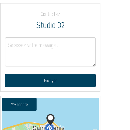
Contactez
Studio 32
Envoyer
M'y rendre