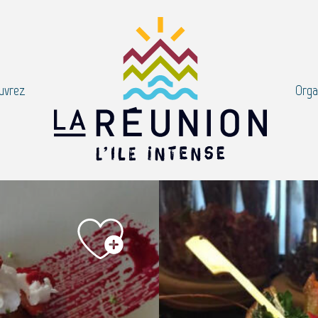
uvrez
Orga