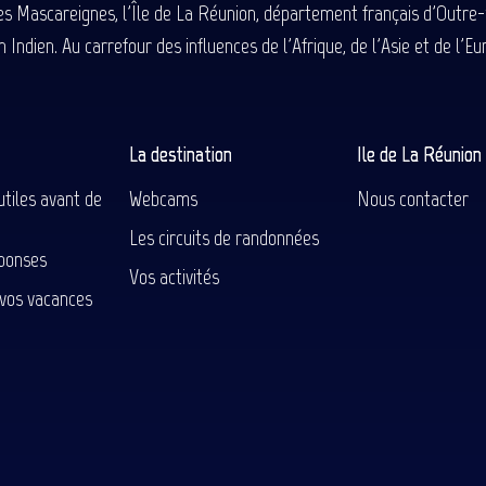
des Mascareignes, l'Île de La Réunion, département français d'Outre
 Indien. Au carrefour des influences de l'Afrique, de l'Asie et de l'
La destination
Ile de La Réunio
utiles avant de
Webcams
Nous contacter
Les circuits de randonnées
ponses
Vos activités
 vos vacances