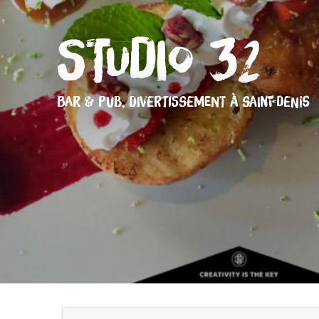
Studio 32
BAR & PUB,
DIVERTISSEMENT
À SAINT-DENIS