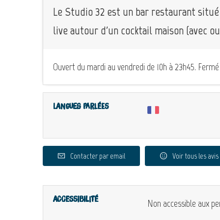
Le Studio 32 est un bar restaurant situé
live autour d'un cocktail maison (avec ou
Ouvert du mardi au vendredi de 10h à 23h45. Fermé l
Langues parlées
Contacter par email
Voir tous les avis
Accessibilité
Non accessible aux pe