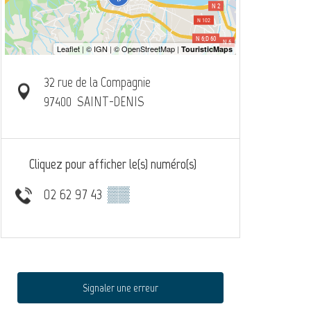
32 rue de la Compagnie
97400
SAINT-DENIS
Cliquez pour afficher le(s) numéro(s)
02 62 97 43
▒▒
Signaler une erreur