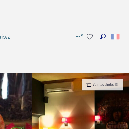
--°
nisez
Recherche
Voir les favoris
Voir les photos (3)