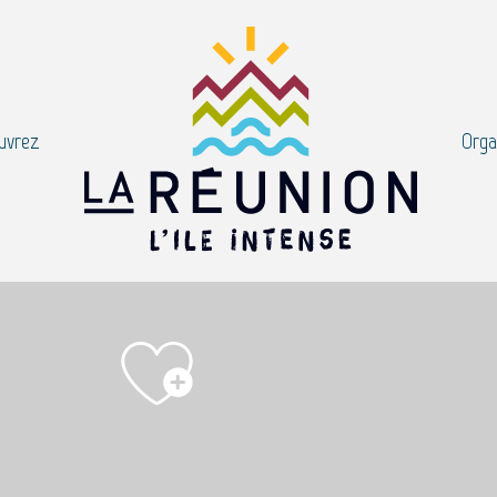
uvrez
Orga