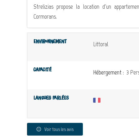
Strelizias propose la location d'un appartemen
Cormorans.
Environnement
Littoral
Capacité
Hébergement :
3 Pers
Langues parlées
Voir tous les avis