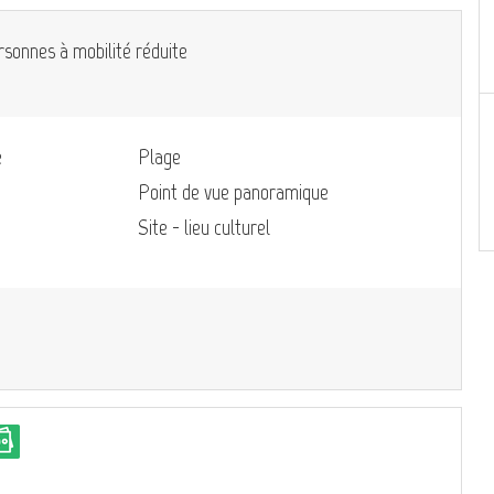
rsonnes à mobilité réduite
e
Plage
Point de vue panoramique
Site - lieu culturel