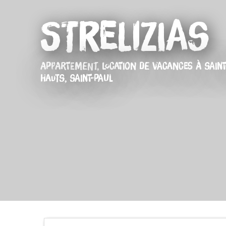
Strelizias
APPARTEMENT,
LOCATION DE VACANCES
À SAINT
HAUTS, SAINT-PAUL