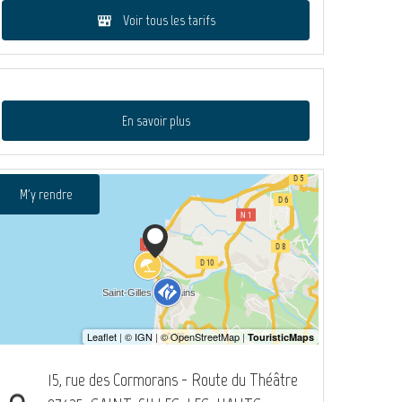
Voir tous les tarifs
En savoir plus
M'y rendre
15, rue des Cormorans - Route du Théâtre