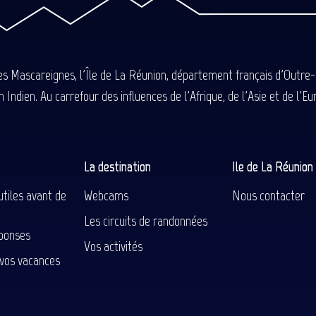
des Mascareignes, l'Île de La Réunion, département français d'Outre
 Indien. Au carrefour des influences de l'Afrique, de l'Asie et de l'
La destination
Ile de La Réunio
utiles avant de
Webcams
Nous contacter
Les circuits de randonnées
ponses
Vos activités
 vos vacances