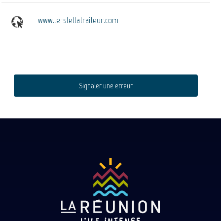
www.le-stellatraiteur.com
Signaler une erreur