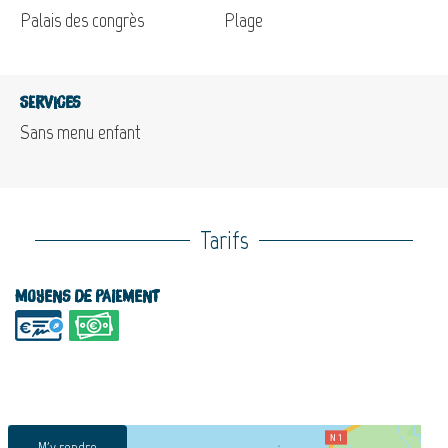
Palais des congrès
Plage
Services
Sans menu enfant
Tarifs
Moyens de paiement
M'y rendre