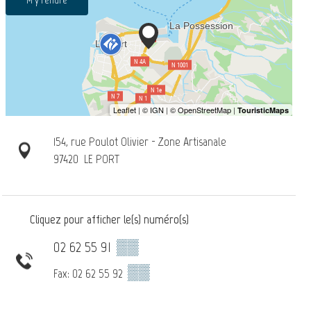
154, rue Poulot Olivier - Zone Artisanale
97420
LE PORT
Cliquez pour afficher le(s) numéro(s)
02 62 55 91
▒▒
▒▒
Fax: 02 62 55 92