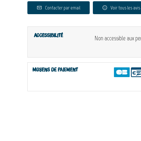
Contacter par email
Voir tous les avis
Accessibilité
Non accessible aux pe
Moyens de paiement