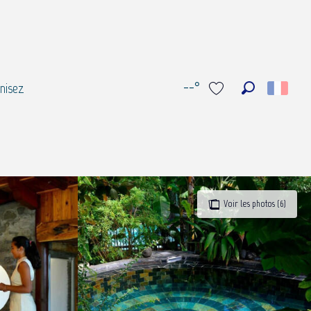
--°
nisez
Recherche
Voir les favoris
Voir les photos (6)