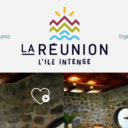
uvrez
Orga