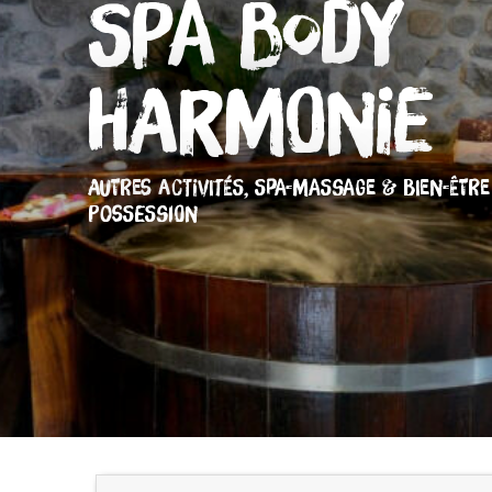
Spa Body
Harmonie
AUTRES ACTIVITÉS,
SPA-MASSAGE & BIEN-ÊTRE
POSSESSION