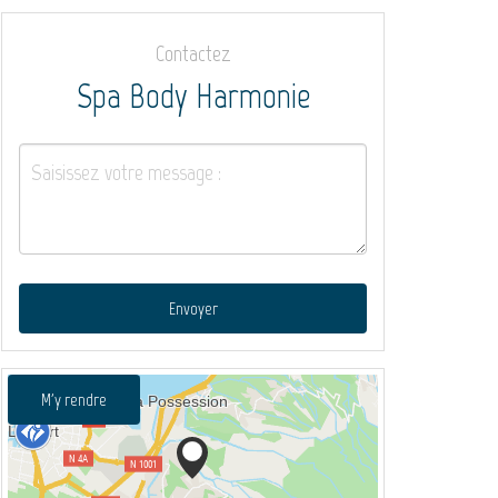
Contactez
Spa Body Harmonie
Envoyer
M'y rendre