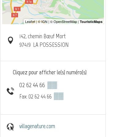
142, chemin Bœuf Mort
97419
LA POSSESSION
Cliquez pour afficher le(s) numéro(s)
02 62 44 66
▒▒
▒▒
Fax: 02 62 44 66
villagenature.com