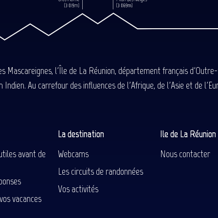
des Mascareignes, l'Île de La Réunion, département français d'Outre
 Indien. Au carrefour des influences de l'Afrique, de l'Asie et de l'
La destination
Ile de La Réunio
utiles avant de
Webcams
Nous contacter
Les circuits de randonnées
ponses
Vos activités
 vos vacances