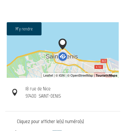
M'y rendre
18 rue de Nice
97400
SAINT-DENIS
Cliquez pour afficher le(s) numéro(s)