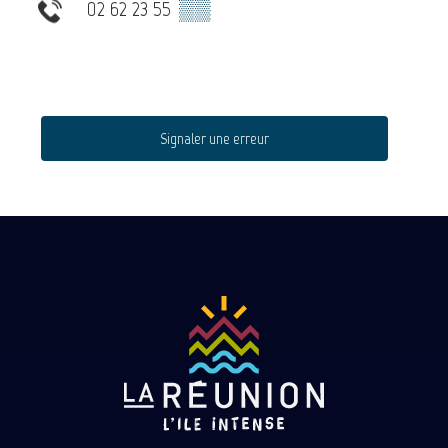
02 62 23 55
▒▒
Signaler une erreur