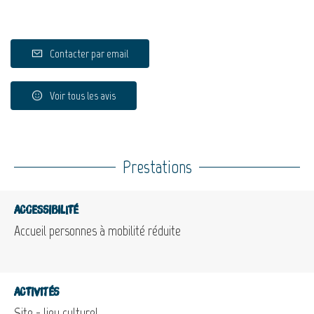
Contacter par email
Voir tous les avis
Prestations
Accessibilité
Accueil personnes à mobilité réduite
Activités
Site - lieu culturel