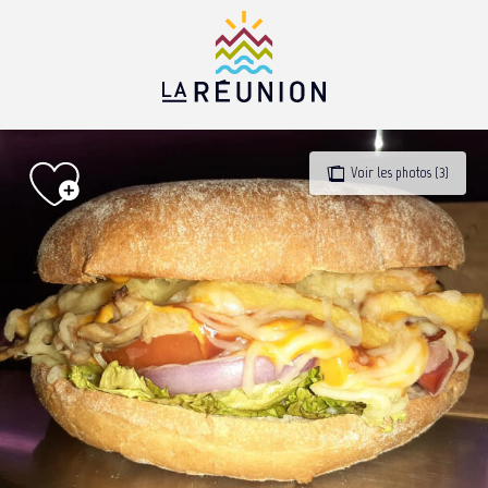
Aller
au
contenu
principal
Voir les photos (3)