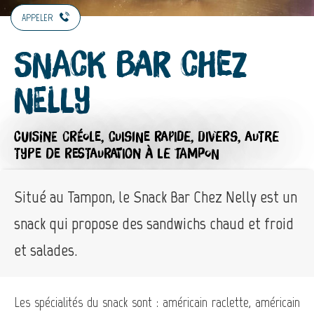
APPELER
Snack Bar Chez
Nelly
CUISINE CRÉOLE,
CUISINE RAPIDE,
DIVERS,
AUTRE
TYPE DE RESTAURATION
À LE TAMPON
Situé au Tampon, le Snack Bar Chez Nelly est un
snack qui propose des sandwichs chaud et froid
et salades.
Les spécialités du snack sont : américain raclette, américain