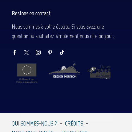
Restons en contact
Nous sommes à votre écoute. Si vous avez une
question ou souhaitez simplement nous dire bonjour.
Description
Prestations
QUI SOMMES-NOUS ?
CRÉDITS
Contacter par