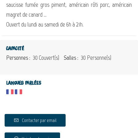
saucisse fumée gros piment, américain rôti porc, américain
magret de canard ...
Ouvert du lundi au samedi de 6h à 21h.
Capacité
Personnes :
30 Couvert(s)
Salles :
30 Personne(s)
Langues parlées
Contacter par email