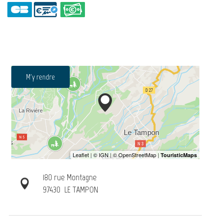
M'y rendre
180 rue Montagne
97430
LE TAMPON