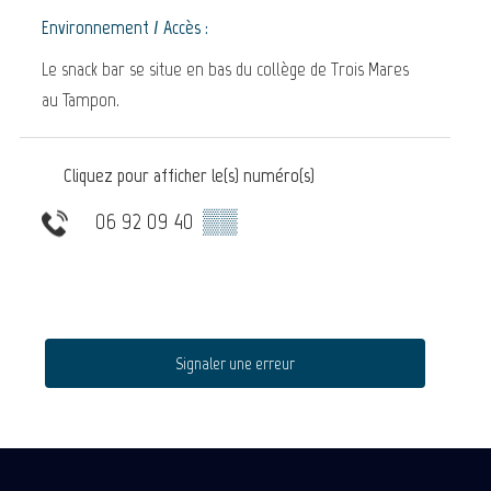
Environnement / Accès :
Le snack bar se situe en bas du collège de Trois Mares
au Tampon.
Cliquez pour afficher le(s) numéro(s)
06 92 09 40
▒▒
Signaler une erreur